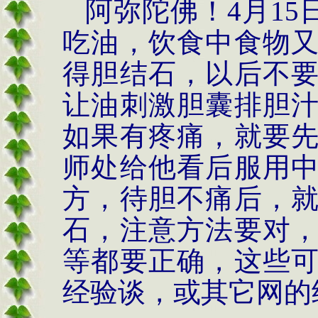
阿弥陀佛！4月15
吃油，饮食中食物
得胆结石，以后不
让油刺激胆囊排胆
如果有疼痛，就要
师处给他看后服用
方，待胆不痛后，
石，注意方法要对
等都要正确，这些
经验谈，或其它网的经