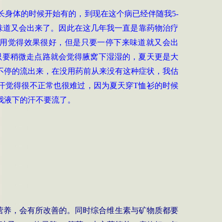
长身体的时候开始有的，到现在这个病已经伴随我5-
味道又会出来了。因此在这几年我一直是靠药物治疗
始用觉得效果很好，但是只要一停下来味道就又会出
只要稍微走点路就会觉得腋窝下湿湿的，夏天更是大
不停的流出来，在没用药前从来没有这种症状，我估
出汗觉得很不正常也很难过，因为夏天穿T恤衫的时候
我液下的汗不要流了。
素营养，会有所改善的。同时综合维生素与矿物质都要