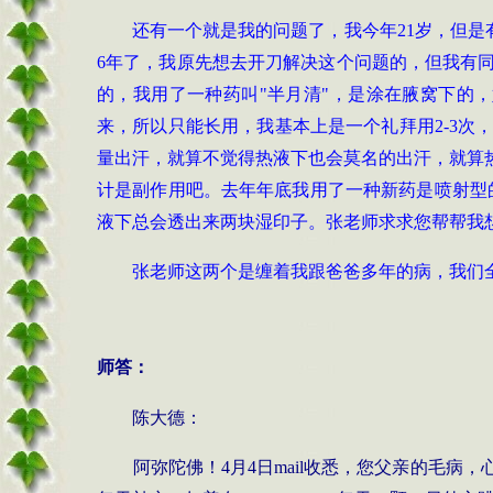
还有一个就是我的问题了，我今年21岁，但是
6年了，我原先想去开刀解决这个问题的，但我有
的，我用了一种药叫"半月清"，是涂在腋窝下的
来，所以只能长用，我基本上是一个礼拜用2-3
量出汗，就算不觉得热液下也会莫名的出汗，就算
计是副作用吧。去年年底我用了一种新药是喷射型的
液下总会透出来两块湿印子。张老师求求您帮帮我
张老师这两个是缠着我跟爸爸多年的病，我们
师答：
陈大德：
阿弥陀佛！4月4日mail收悉，您父亲的毛病，