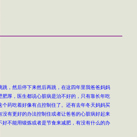
跳跳，然后停下来然后再跳，在这四年里我爸爸妈妈
壁肥厚，医生都说心脏病是治不好的，只有靠长年吃
这个药吃着好像有点控制住了。还有去年冬天妈妈买
有没有更好的办法控制住或者让爸爸的心脏病好起来
脏不好不能用锻炼或者是节食来减肥，有没有什么的办