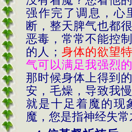
强作完了调息，心
断，整天脾气也都
恶毒，常常不能控
的人；
身体的欲望
气可以满足我强烈
那时候身体上得到
安，毛燥，导致我
就是十足着魔的现
魔，您是指神经失常