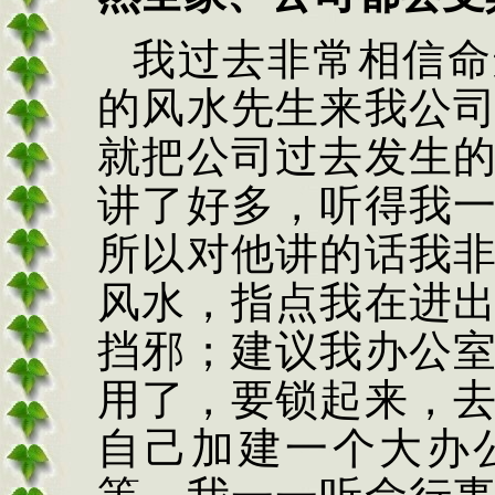
我过去非常相信命
的风水先生来我公
就把公司过去发生
讲了好多，听得我
所以对他讲的话我
风水，指点我在进
挡邪；建议我办公
用了，要锁起来，
自己加建一个大办