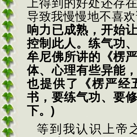
上得到的好处还存
导致我慢慢地不喜欢
响力已成熟，开始
控制此人。练气功
牟尼佛所讲的《楞
体、心理有些异能
也提供了《楞严经
书，要练气功、要
下。
)
等到我认识上帝