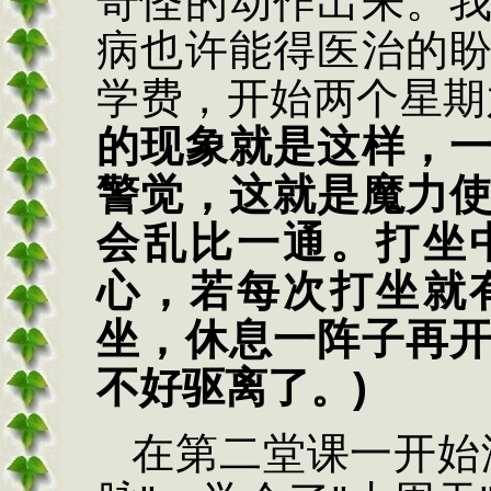
奇怪的动作出来。
病也许能得医治的
学费，开始两个星期
的现象就是这样，
警觉，这就是魔力
会乱比一通。打坐
心，若每次打坐就
坐，休息一阵子再
不好驱离了。
)
在第二堂课一开始