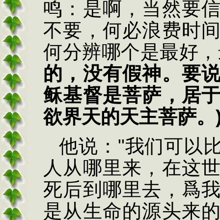
鸣：是啊，当然要
不要，何必浪费时
何分辨哪个是最好，
的，没有假神。要
稣基督是菩萨，居
欲界天的天主菩萨。
他说：
"
我们可以
人从哪里来，在这
死后到哪里去，爲
是从生命的源头来