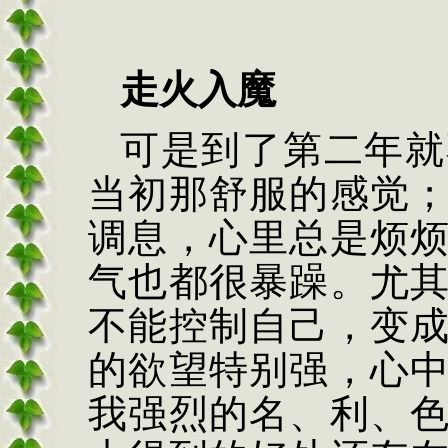
走火入魔
可是到了第二年就
当初那舒服的感觉
调息，心里总是烦
气也都很暴躁。尤
不能控制自己，变
的欲望特别强，心
我强烈的名、利、