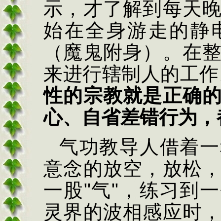
示，才了解到每天
始在全身游走的静
（魔鬼附身）。在
来进行辖制人的工作
性的宗教就是正确
心、自省差错行为，
气功教导人借着一
意念的放空，放松
一股
"
气
"
，练习到一
灵界的波相感应时