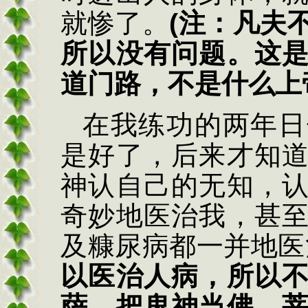
就惨了。
(
注：凡夫
所以没有问题。这
道门路，不是什么上
在我练功的两年日
是好了，后来才知
神认自己的无知，
奇妙地医治我，甚
及糠尿病都一并地医
以医治人病，所以
萨，把鬼神当佛、