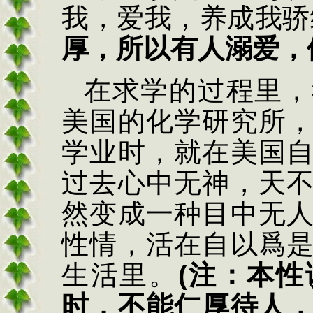
我，爱我，养成我骄
厚，所以有人溺爱，
在求学的过程里，
美国的化学研究所
学业时，就在美国
过去心中无神，天
然变成一种目中无
性情，活在自以爲
生活里。
(
注：本性
时，不能仁厚待人