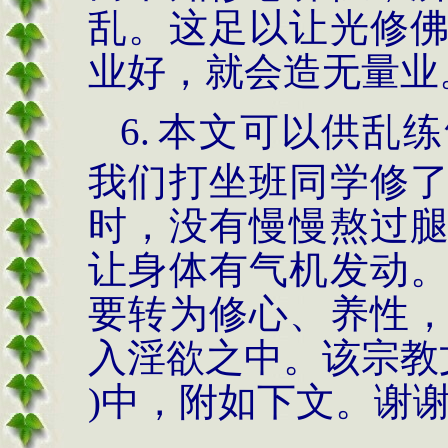
乱。这足以让光修
业好，就会造无量业
6.
本文可以供乱练
我们打坐班同学修
时，没有慢慢熬过
让身体有气机发动
要转为修心、养性
入淫欲之中。该宗教
)
中，附如下文。谢