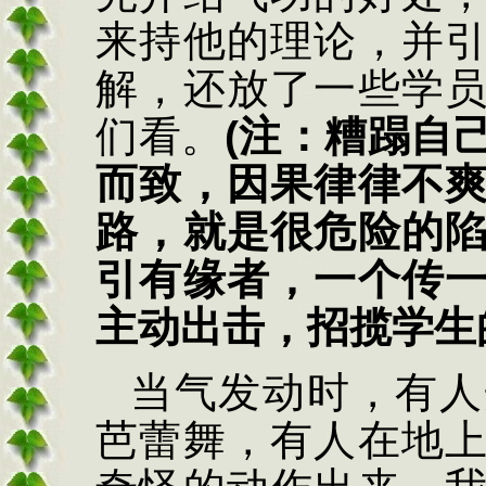
来持他的理论，并
解，还放了一些学
们看。
(
注：糟蹋自
而致，因果律律不
路，就是很危险的
引有缘者，一个传
主动出击，招揽学生
当气发动时，有人
芭蕾舞，有人在地