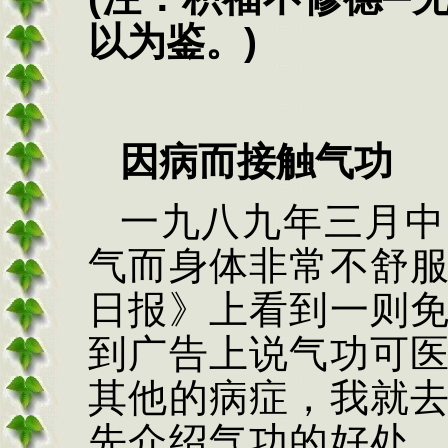
以为鉴。
)
因病而接触气功
一九八九年三月中
气而身体非常不舒
日报》上看到一则
到广告上说气功可
其他的病症，我就
先介绍气功的好处