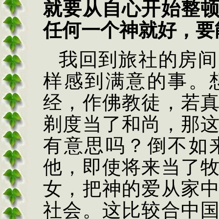
就要从自心开始整
任何一个神就好，要
我回到旅社的房间
样感到满意的事。
经，作佛教徒，若
剃度当了和尚，那
有意思吗？倒不如
他，即使将来当了
女，把神的爱从家
社会。这比较合中