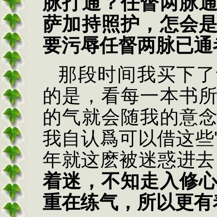
脉打通？任督两脉
萨加持照护，怎会
要污辱任督两脉已通
那段时间我买下了
的是，看每一本书
的气就会随我的意
我自认爲可以借这些
年就这麽被迷惑进去
着迷，不知走入修
重在练气，所以更有