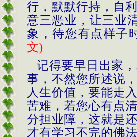
行，默默行持，自
意三恶业，让三业
象，待您有点样子
文
)
记得要早日出家，
事，不然您所述说
人生价值，要能走
苦难，若您心有点
分担业障，这就是
才有学习不完的佛