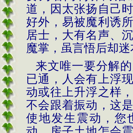
道，因太张扬自己
好外，易被魔利诱
居士，大有名声、
魔掌，虽言悟后却迷
来文唯一要分解的
已通，人会有上浮
动或往上升浮之样
不会跟着振动，这
使地发生震动，您
动，房子土地怎会