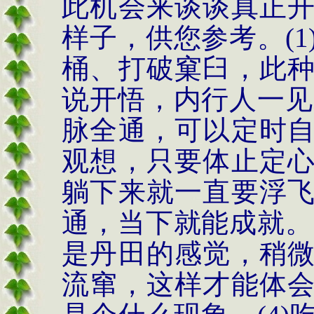
此机会来谈谈真正
样子，供您参考。
(1
桶、打破窠臼，此
说开悟，内行人一见
脉全通，可以定时
观想，只要体止定
躺下来就一直要浮
通，当下就能成就。
是丹田的感觉，稍
流窜，这样才能体