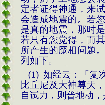
定者证得神通，来
会造成地震的。若
是真的地震，那时
若只有您觉得，而
所产生的魔相问题
列如下。
(1)
如经云：「复
比丘尼及大神尊天
自试力，则普地动，