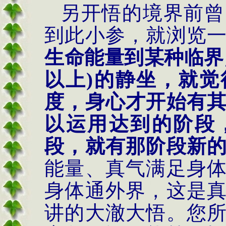
另开悟的境界前曾
到此小参，就浏览
生命能量到某种临界
以上
)
的静坐，就觉
度，身心才开始有
以运用达到的阶段
段，就有那阶段新
能量、真气满足身
身体通外界，这是
讲的大澈大悟。您