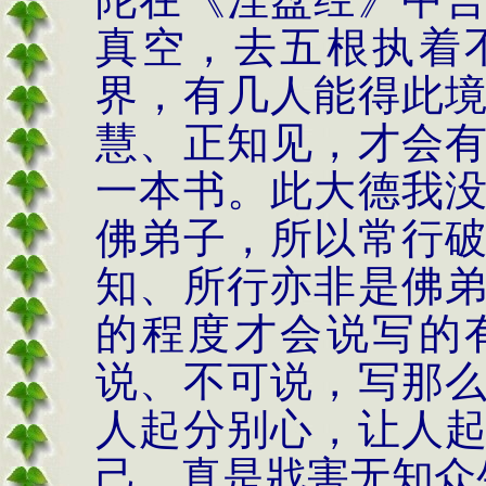
真空，去五根执着
界，有几人能得此
慧、正知见，才会
一本书。此大德我
佛弟子，所以常行
知、所行亦非是佛
的程度才会说写的
说、不可说，写那
人起分别心，让人
己，真是戕害无知众