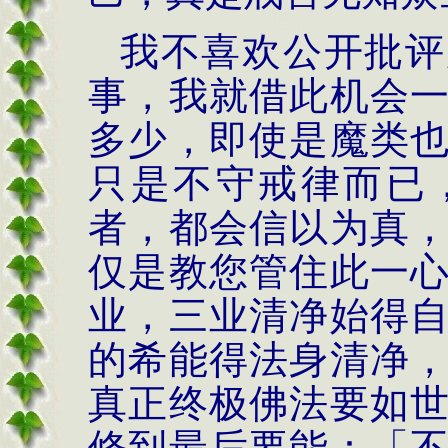
我不喜欢公开批评
事，我就借此机会
多少，即使是魔类
只是不守戒律而已
者，都会信以为真
仅是教您管住此一
业，三业清净始得
的希能得法身清净
真正终极佛法要如
修到最后要能：「