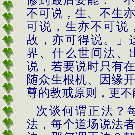
不可说，生、不生
可说，生亦不可说
故，亦可得说。」
界、什么世间法、
说，若要说时只有
随众生根机、因缘
尊的教戒原则，更不
次谈何谓正法？
法，每个道场说法