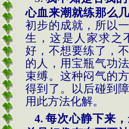
心血来潮就练那么
初步的成就，所以
生，这是人家求之
好，不想要练了，
的人，用宝瓶气功
束缚。这种闷气的
得到了。以后碰到
用此方法化解。
4.
每次心静下来，