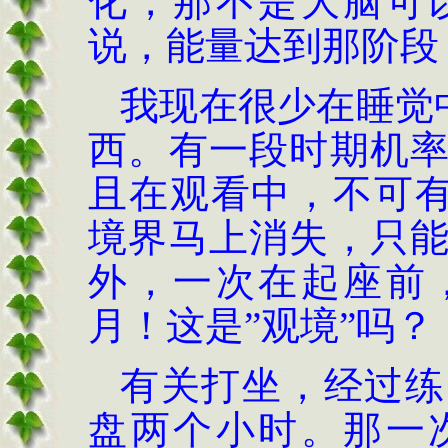
化，那不是大脑可
说，能量达到那阶段
我现在很少在睡觉
西。有一段时期机
且在观看中，不可
境界马上消失，只
外，一次在起座前
月！这是
”
观境
”
吗？
有关打坐，经过练
盘两个小时。那一