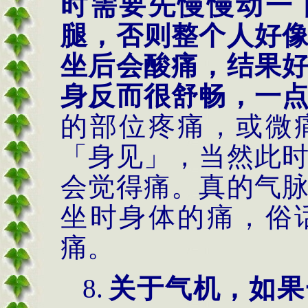
时需要先慢慢动一
腿，否则整个人好
坐后会酸痛，结果
身反而很舒畅，一
的部位疼痛，或微
「身见」，当然此
会觉得痛。真的气
坐时身体的痛，俗
痛。
8.
关于气机，如果