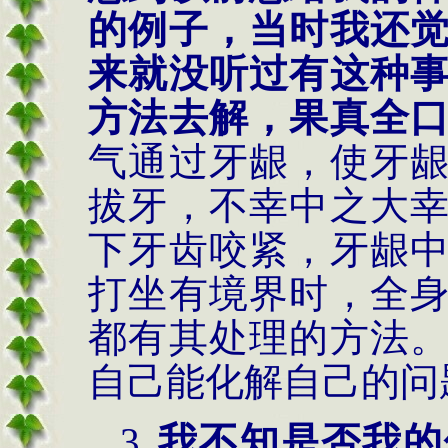
的例子，当时我还
来就没听过有这种
方法去解，果真全
气通过牙龈，使牙
拔牙，不幸中之大
下牙齿咬紧，牙龈
打坐有境界时，全
都有其处理的方法
自己能化解自己的问
3.
我不知是否我的