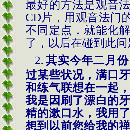
最好的方法是观音
CD
片，用观音法门
不同定点，就能化
了，以后在碰到此问
2.
其实今年二月份
过某些状况，满口
和练气联想在一起
我是因刷了漂白的
精的漱口水，我用
想到以前您给我的