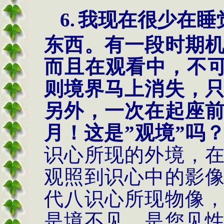
6.
我现在很少在睡
东西。有一段时期
而且在观看中，不
则境界马上消失，
另外，一次在起座
月！这是
”
观境
”
吗
识心所现的外境，
观照到识心中的影
代八识心所现物像
是境不见，是您见