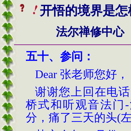
开悟的境界是怎
法尔禅修中心
五十、
参问
：
Dear
张老师您好，
谢谢您上回在电话
桥式和听观音法门
-
分，痛了三天的头
(