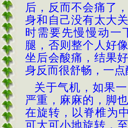
后，反而不会痛了
身和自己没有太大
时需要先慢慢动一
腿，否则整个人好
坐后会酸痛，结果
身反而很舒畅，一点
关于气机，如果一
严重，麻麻的，脚
在旋转，以脊椎为
可大可小地旋转，