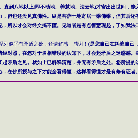
。直到八地以上
(
即不动地、善慧地、法云地
)
才寄出出世间，能
力，但也还没见真佛性。纵是菩萨十地寄居一乘佛乘，但其后还
见，所以才会对经文搞不懂。见道者是有点智慧现起，了知我法
系列似乎有矛盾之处，还请解惑。感谢！
(
是您自己在纠缠自己
诸经对照，在您对于名相错误的认知下，才会起矛盾之迷惑感。
互起矛盾之见。就如上已解释清楚，并无有矛盾之处。您所提的
心，在佛所授与之下才能全看得懂，这样看得懂才是有修有证者