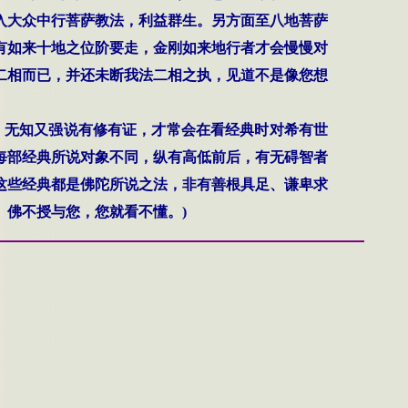
入大众中行菩萨教法，利益群生。另方面至八地菩萨
有如来十地之位阶要走，金刚如来地行者才会慢慢对
二相而已，并还未断我法二相之执，见道不是像您想
，无知又强说有修有证，才常会在看经典时对希有世
每部经典所说对象不同，纵有高低前后，有无碍智者
这些经典都是佛陀所说之法，非有善根具足、谦卑求
。佛不授与您，您就看不懂。
)