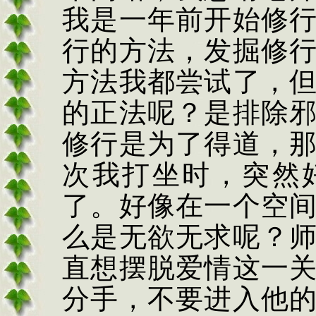
我是一年前开始修
行的方法，发掘修
方法我都尝试了，
的正法呢？是排除
修行是为了得道，
次我打坐时，突然
了。好像在一个空
么是无欲无求呢？
直想摆脱爱情这一
分手，不要进入他