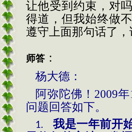
让他受到约束，对
得道，但我始终做
遵守上面那句话了，
：
师答
杨大德：
阿弥陀佛！
2009
年
问题回答如下。
我是一年前开
1.