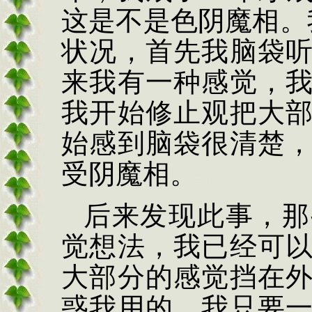
这是不是色阴魔相。
状况，首先我脑袋
来我有一种感觉，
我开始修止观把大
始感到脑袋很清楚
受阴魔相。
后来发现此事，那
觉想法，我已经可
大部分的感觉挡在
惑我用的，我只要