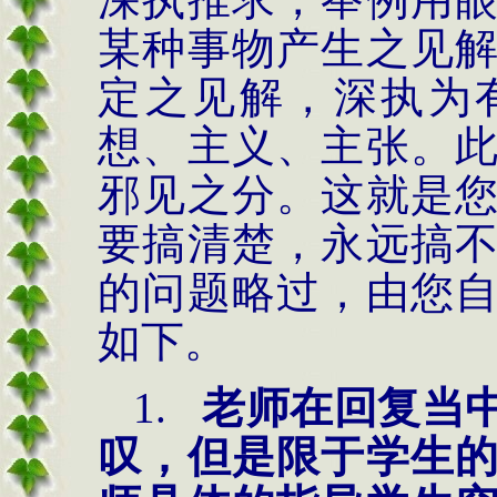
某种事物产生之见
定之见解，深执为
想、主义、主张。
邪见之分。这就是
要搞清楚，永远搞
的问题略过，由您
如下。
1.
老师在回复当
叹，但是限于学生