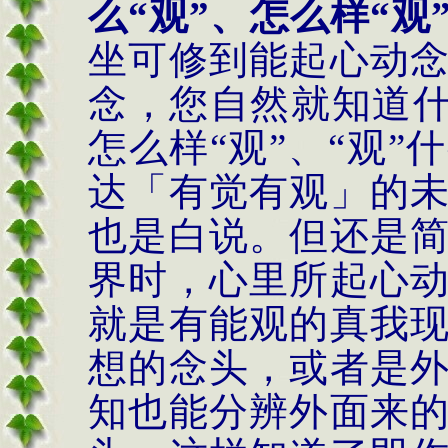
么“观”、怎么样“观
坐可修到能起心动
念，您自然就知道什
怎么样“观”、“观
达「有觉有观」的
也是白说。但还是
界时，心里所起心
就是有能观的真我
想的念头，或者是
知也能分辨外面来