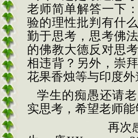
老师简单解答一下：
验的理性批判有什
勤于思考，思考佛
的佛教大德反对思
相违背？另外，崇
花果香烛等与印度外
学生的痴愚还请老
实思考，希望老师能
再次感谢