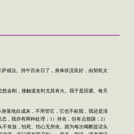
菩萨戒法。持午百余日了，身体状况良好，由契机太
忿怒金刚，接触道友时尤其有火。我于是回避。每天
头本身落地自成灰，不用管它，它也不粘我，我还是清
态，我亦有两种处理：1）持名，但有点烦躁；2）
头不肯放，怕死、怕心无所依。因为每次喝断提话头