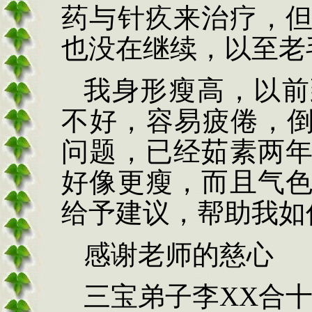
药与针疚来治疗，
也没在继续，以至老
我身形瘦高，以前
不好，容易疲倦，
问题，已经茹素两
好像更瘦，而且气
给予建议，帮助我如
感谢老师的慈心
三宝弟子李
XX
合