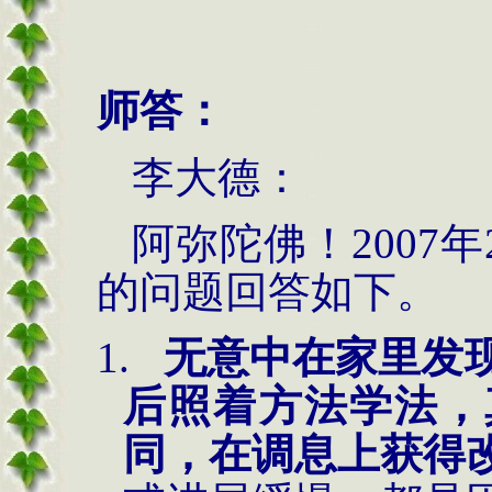
师答：
李
大德：
阿弥陀佛！
2007
的问题回答如下。
1.
无意中在家里发
后照着方法学法，
同，在调息上获得