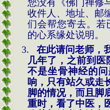
您没有《佛门禅修
收件人、地址、邮
们会帮您寄去。若已
的心系缘处说明。
3.
在此请问老师，
几年了，之前到医
不是坐骨神经的问
响，只有站久或走
脚的情况，而且脚
重时，看了中医，