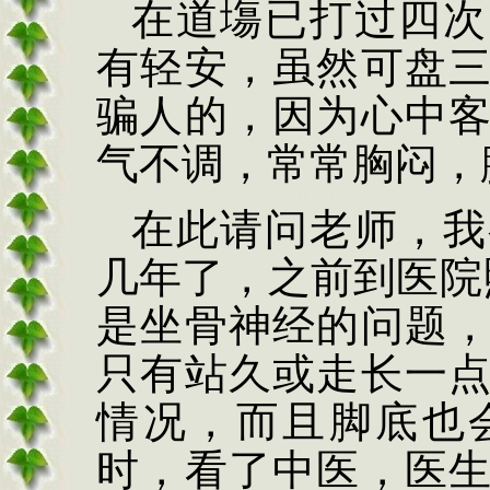
在道塲已打过四次
有轻安，虽然可盘
骗人的，因为心中
气不调，常常胸闷，
在此请问老师，我
几年了，之前到医院
是坐骨神经的问题
只有站久或走长一
情况，而且脚底也
时，看了中医，医