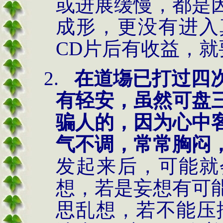
或进展缓慢，都是
成形，更没有进入
CD片后有收益，
2.
在道塲已打过四
有轻安，虽然可盘
骗人的，因为心中
气不调，常常胸闷
发起来后，可能就
想，若是妄想有可
思乱想，若不能压