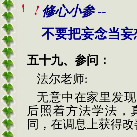
修心小参 --
不要把妄念当妄
五十九、
参问
：
法尔老师
:
无意中在家里发现
后照着方法学法，
同，在调息上获得改