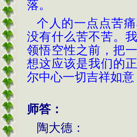
落。
个人的一点点苦痛
没有什么苦不苦。
领悟空性之前，把
想这应该是我们的
尔中心一切吉祥如意
师答：
陶大德：