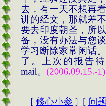
去，有一天不想再
讲的经文，那就差
要去印度朝圣，所
备，没有办法与您
学习断除家常闲话
了。上次的报告待
mail
。
(2006.09.15.-1)
[
修心小参
] [
问