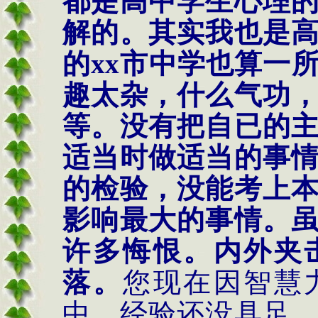
都是高中学生心理
解的。其实我也是
的
xx
市中学也算一
趣太杂，什么气功
等。没有把自已的
适当时做适当的事
的检验，没能考上
影响最大的事情。
许多悔恨。内外夹
落。
您现在因智慧
中，经验还没具足