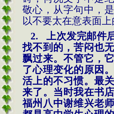
敬心，从字句中，
以不要太在意表面上
2.
上次发完邮件
找不到的，苦闷也
飘过来。不管它，
了心理变化的原因
活上的不习惯。最
来了。当时我在书
福州八中谢维兴老