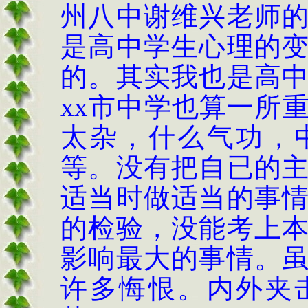
州八中谢维兴老师
是高中学生心理的
的。其实我也是高
xx
市中学也算一所
太杂，什么气功，
等。没有把自已的
适当时做适当的事
的检验，没能考上
影响最大的事情。
许多悔恨。内外夹