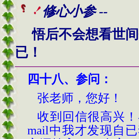
修心小参 --
悟后不会想看世间
已！
四十八、
参问
：
张老师，您好！
收到回信很高兴！
mail
中我才发现自已