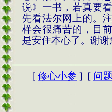
说》一书，若真要
先看法尔网上的。
样会很痛苦的，目
是安住本心了。谢谢
[
修心小参
] [
问