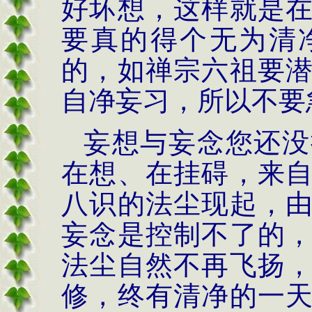
好坏想，这样就是
要真的得个无为清
的，如禅宗六祖要
自净妄习，所以不要
妄想与妄念您还没
在想、在挂碍，来
八识的法尘现起，
妄念是控制不了的
法尘自然不再飞扬
修，终有清净的一