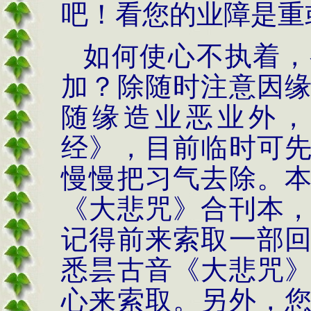
吧！看您的业障是重
如何使心不执着，
加？除随时注意因
随缘造业恶业外，
经》，目前临时可
慢慢把习气去除。
《大悲咒》合刊本
记得前来索取一部
悉昙古音《大悲咒
心来索取。另外，