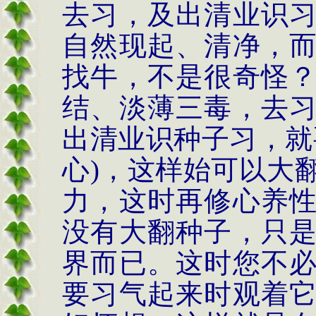
去习，及出清业识
自然现起、清净，
找牛，不是很奇怪
结、淡薄三毒，去
出清业识种子习，就
心
)
，这样始可以大
力，这时再修心养
没有大翻种子，只
界而已。这时您不
要习气起来时观着