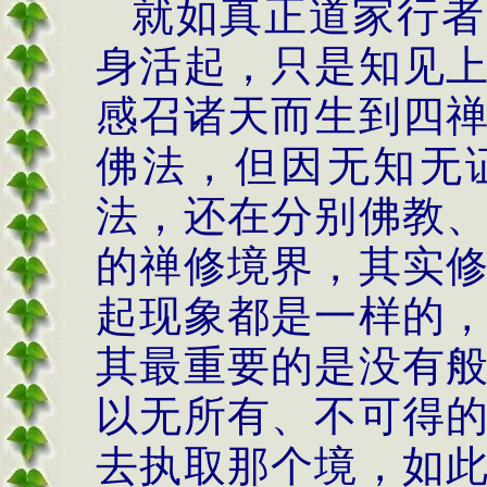
就如真正道家行者
身活起，只是知见
感召诸天而生到四
佛法，但因无知无
法，还在分别佛教
的禅修境界，其实
起现象都是一样的
其最重要的是没有
以无所有、不可得
去执取那个境，如