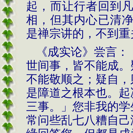
起，而让行者回到
相，但其内心已清
是禅宗讲的，不到重
《成实论》尝言：
世间事，皆不能成。
不能敬顺之；疑自，
是障道之根本也。起
三事。」您非我的学
常问些乱七八糟自己