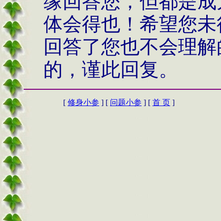
缘回答您，但都是成
体会得也！希望您未
回答了您也不会理解
的，谨此回复。
[
修身小参
] [
问题小参
] [
首 页
]