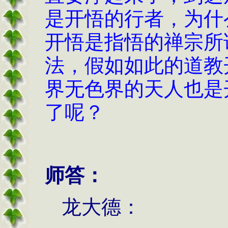
是开悟的行者，为什
开悟是指悟的禅宗所
法，假如如此的道教
界无色界的天人也是
了呢？
师答：
龙大德：