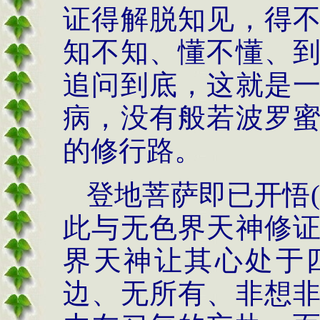
证得解脱知见，得
知不知、懂不懂、
追问到底，这就是
病，没有般若波罗
的修行路。
登地菩萨即已开悟
(
此与无色界天神修
界天神让其心处于
边、无所有、非想