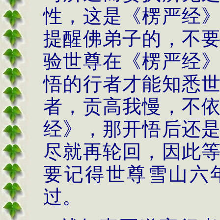
性，这是《楞严经
提醒佛弟子的，不
验世尊在《楞严经
悟的行者才能知悉
者，贡高我慢，不
经》，那开悟后还
尽就再轮回，因此
要记得世尊雪山六
过。