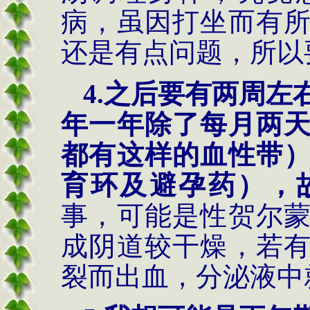
病，虽因打坐而有
还是有点问题，所以
4.
之后要有两周左
年一年除了每月两
都有这样的血性带
育环及避孕药），
事，可能是性贺尔
成阴道较干燥，若
裂而出血，分泌液中