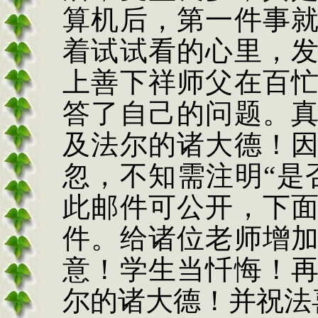
算机后，第一件事
着试试看的心里，
上善下祥师父在百
答了自己的问题。
及法尔的诸大德！
忽，不知需注明“是
此邮件可公开，下
件。给诸位老师增
意！学生当忏悔！
尔的诸大德！并祝法