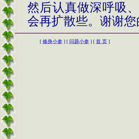
然后认真做深呼吸
会再扩散些。谢谢您
[
修身小参
] [
问题小参
] [
首 页
]