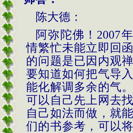
陈大德：
阿弥陀佛！
2007
情繁忙未能立即回
的问题是已因内观
要知道如何把气导
能化解调多余的气
可以自己先上网去
自己如法而做，就
们的书参考，可以