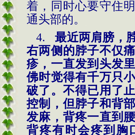
着，同时心要守住
通头部的。
4.
最近两肩膀，
右两侧的脖子不仅
疹，一直发到头发
佛时觉得有千万只
破了。不得已用了
控制，但脖子和背
发麻，背疼一直到
背疼有时会疼到胸