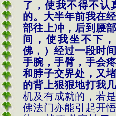
了，使我不得不认
的。大半年前我在
部往上冲，后到腰
间，使我坐不下，
佛，）经过一段时
手腕，手臂，手会
和脖子交界处，又
的背上狠狠地打我
机及有成就的，若
佛法门亦能引起开