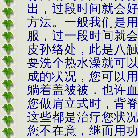
出，过段时间就会
方法。一般我们是
服，过一段时间就
皮孙络处，此是八
要洗个热水澡就可
成的状况，您可以
躺着盖被被，也许
您做肩立式时，背
这些都是治疗您状
您不在意，继而用