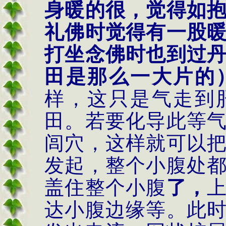
身暖的很，觉得如
礼佛时觉得有一股
打坐念佛时也到过
田是那么一大片的
样，这只是气走到
田。若要化导此等
闾穴，这样就可以
发起，整个小腹处
盖住整个小腹
了，
达小腹边缘等。此