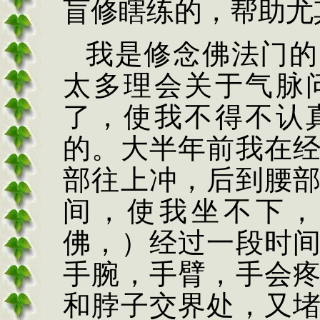
盲修瞎练的，帮助尤
我是修念佛法门的
太多理会关于气脉
了，使我不得不认
的。大半年前我在
部往上冲，后到腰
间，使我坐不下，
佛，）经过一段时
手腕，手臂，手会
和脖子交界处，又