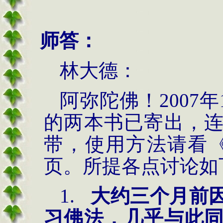
师答：
林大德：
阿弥陀佛！
2007
的两本书已寄出，
带，使用方法请看《
页。所提各点讨论如
1.
大约三个月前
习佛法，几乎与此