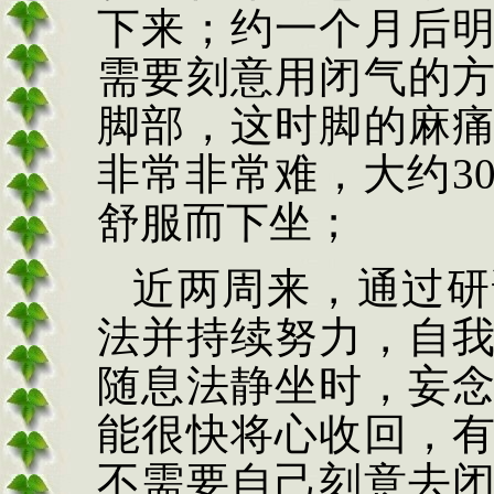
下来；约一个月后
需要刻意用闭气的
脚部，这时脚的麻
非常非常难，大约
3
舒服而下坐；
近两周来，通过研
法并持续努力，自
随息法静坐时，妄
能很快将心收回，
不需要自己刻意去