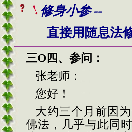
修身小参 --
直接用随息法修习
三O四、
参问：
张老师：
您好！
大约三个月前因为
佛法，几乎与此同