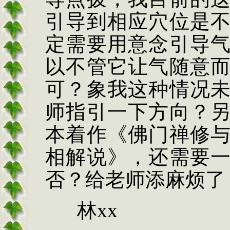
引导到相应穴位是
定需要用意念引导
以不管它让气随意
可？象我这种情况
师指引一下方向？
本着作《佛门禅修
相解说》，还需要
否？给老师添麻烦了
林xx