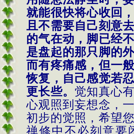
就能很快将心收回
且不需要自己刻意
的气在动，脚已经
是盘起的那只脚的
而有疼痛感，但一
恢复，自己感觉若
更长些。
觉知真心
心观照到妄想念，
初步的觉照，希望
禅修中不必刻意要