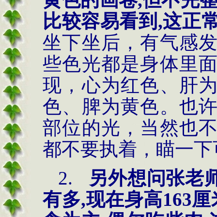
比较容易看到,这正常
坐下坐后，有气感
些色光都是身体里
现，心为红色、肝
色、脾为黄色。也
部位的光，当然也
都不要执着，瞄一下
2.
另外想问张老
有多
,现在身高163厘