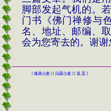
脚部发起气机的。
门书《佛门禅修与
名、地址、邮编、
会为您寄去的。谢谢
[
修身小参
] [
问题小参
] [
首 页
]