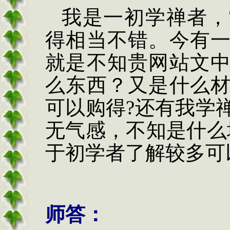
我是一初学禅者，
得相当不错。今有
就是不知贵网站文
么东西？又是什么
可以购得
?还有我学
无气感，不知是什么
于初学者了解较多可
师答：