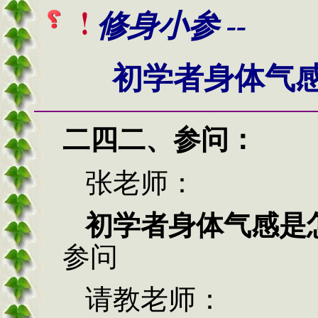
修身小参 --
初学者身体气
二四二、
参问：
张老师：
初学者身体气感是
参问
请教老师：