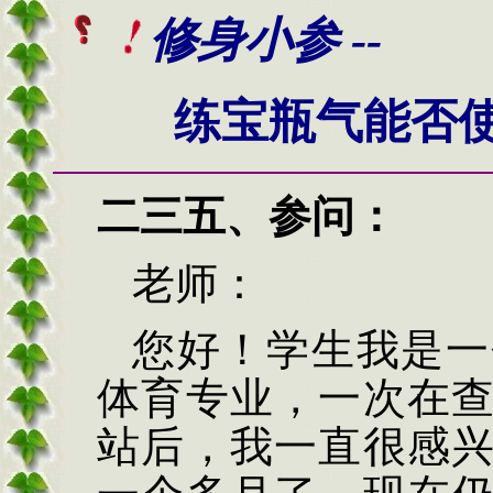
修身小参 --
练宝瓶气能否使
二三五、
参问：
老师：
您好！学生我是一
体育专业，一次在
站后，我一直很感