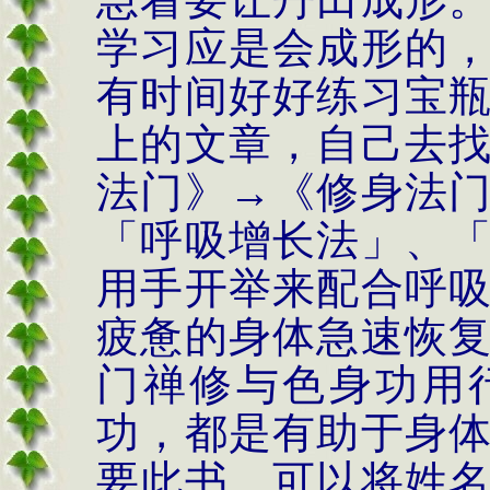
学习应是会成形的
有时间好好练习宝
上的文章，自己去
法门》→《修身法
「呼吸增长法」、
用手开举来配合呼
疲惫的身体急速恢
门禅修与色身功用
功，都是有助于身
要此书，可以将姓