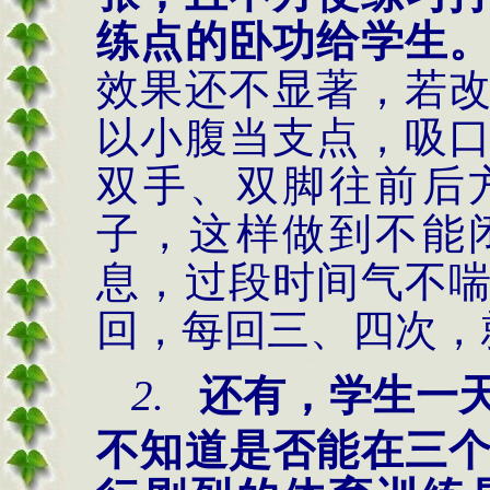
练点的卧功给学生
效果还不显著，若
以小腹当支点，吸
双手、双脚往前后
子，这样做到不能
息，过段时间气不
回，每回三、四次，
2.
还有，学生一
不知道是否能在三