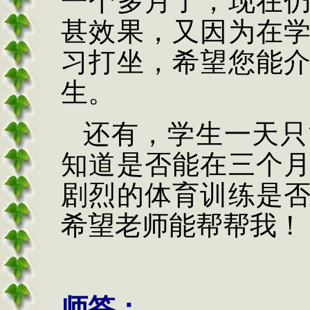
一个多月了，现在
甚效果，又因为在
习打坐，希望您能
生。
还有，学生一天只
知道是否能在三个
剧烈的体育训练是
希望老师能帮帮我！
师答：