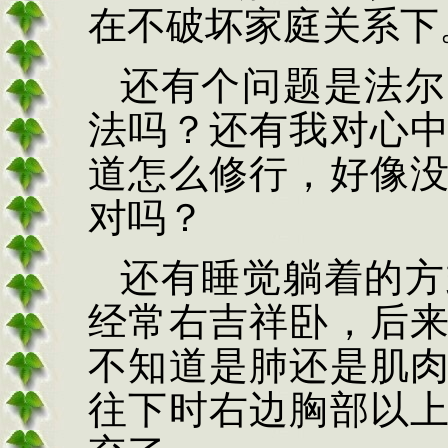
在不破坏家庭关系下
还有个问题是法尔
法吗？还有我对心
道怎么修行，好像
对吗？
还有睡觉躺着的方
经常右吉祥卧，后
不知道是肺还是肌
往下时右边胸部以