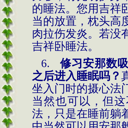
的睡法。您用吉祥
当的放置，枕头高
肉拉伤发炎。若没
吉祥卧睡法。
6.
修习安那数
之后进入睡眠吗？
坐入门时的摄心法
当然也可以，但这
法，只是在睡前躺
中当然可以用安那