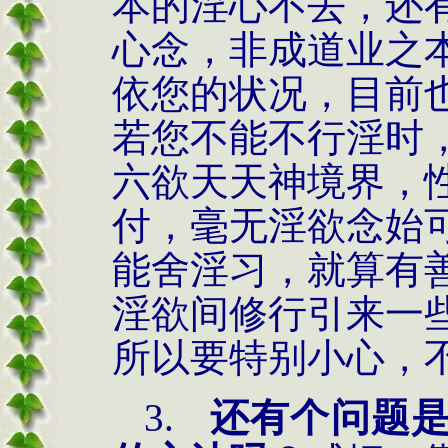
本的淫心不去，还
心念，非成道业之
依您的状况，目前
若您不能不行淫时
六欲天天神境界，
付，毫无淫欲念始
能舍淫习，就算有
淫欲间修行引来一
所以要特别小心，
3.
还有个问题