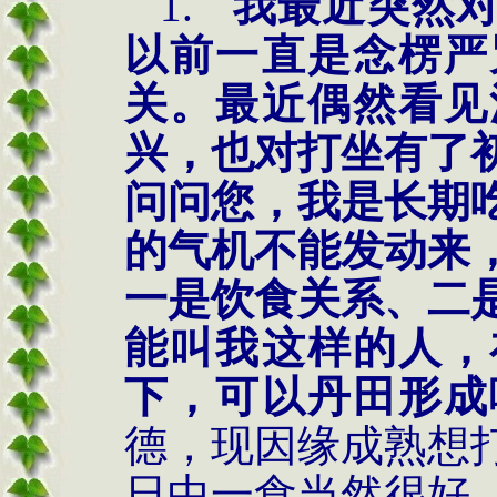
1.
我最近突然
以前一直是念楞严
关。最近偶然看见
兴，也对打坐有了
问问您，我是长期
的气机不能发动来
一是饮食关系、二
能叫我这样的人，
下，可以丹田形成
德，现因缘成熟想
日中一食当然很好