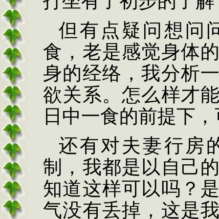
打坐有了初步的了解
但有点疑问想问
食，老是感觉身体
身的经络，我分析
欲关系。怎么样才
日中一食的前提下，
还有对夫妻行房
制，我都是以自己
知道这样可以吗？
气没有丢掉，这是