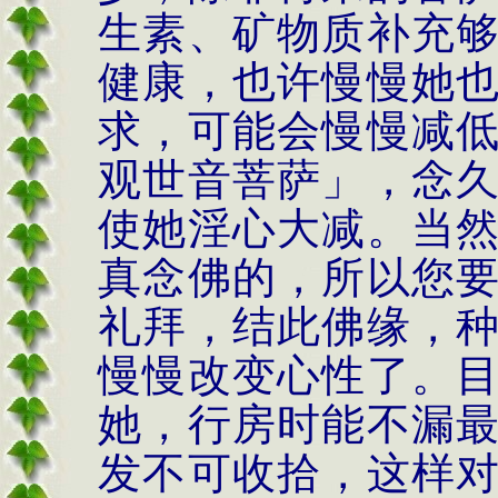
生素、矿物质补充
健康，也许慢慢她
求，可能会慢慢减
观世音菩萨」，念
使她淫心大减。当
真念佛的，所以您
礼拜，结此佛缘，
慢慢改变心性了。
她，行房时能不漏
发不可收拾，这样