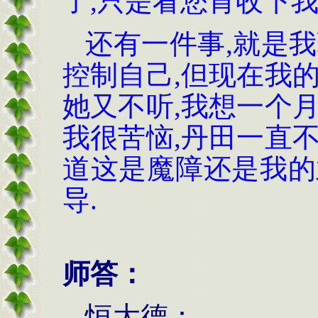
了,只是看您肯收下我
还有一件事,就是
控制自己,但现在我
她又不听,我想一个
我很苦恼,丹田一直
道这是魔障还是我的
导.
师答：
恒大德：