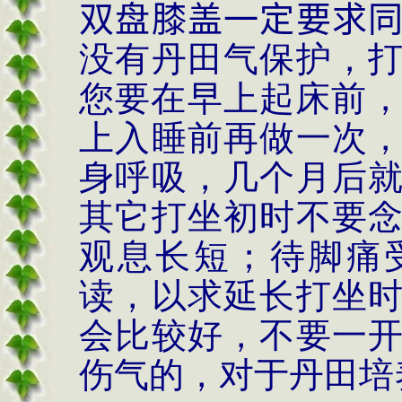
双盘膝盖一定要求
没有丹田气保护，
您要在早上起床前
上入睡前再做一次
身呼吸，几个月后
其它打坐初时不要
观息长短；待脚痛
读，以求延长打坐
会比较好，不要一
伤气的，对于丹田培