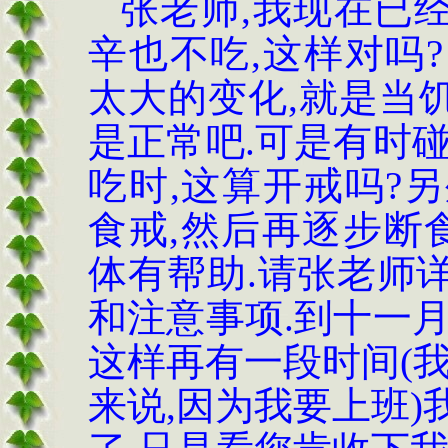
张老师,我现在已经
辛也不吃,这样对吗
太大的变化,就是当饥
是正常吧.可是有时
吃时,这算开戒吗?
食戒,然后再逐步断
体有帮助.请张老师
和注意事项.到十一
这样再有一段时间(
来说,因为我要上班