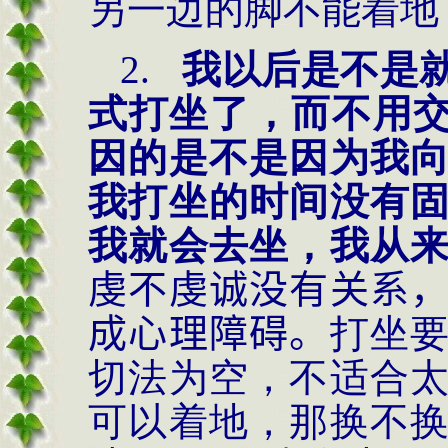
另一边的脚不能着地
2.
我以后是不是
式打坐了，而不用
因的是不是因为我
我打坐的时间没有
我就会去坐，我从
虔不虔诚没有关系
成心理障碍。
打坐
切法为空，不适合
可以着地，那换不