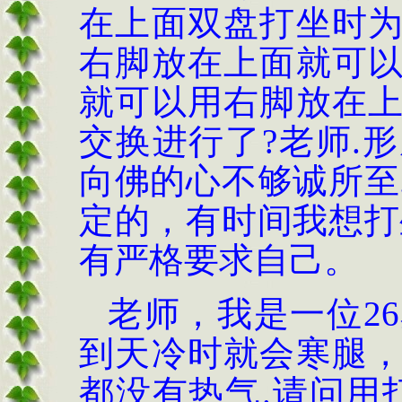
在上面双盘打坐时
右脚放在上面就可
就可以用右脚放在
交换进行了?老师.
向佛的心不够诚所至
定的，有时间我想打
有严格要求自己。
老师，我是一位2
到天冷时就会寒腿
都没有热气.请问用