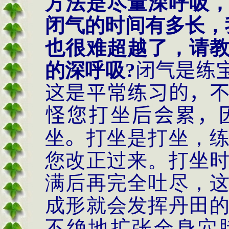
方法是尽量深呼吸
闭气的时间有多长，
也很难超越了，请
的深呼吸?
闭气是练
这是平常练习的，
怪您打坐后会累，
坐
。
打坐是打坐，
您改正过来。打坐
满后再完全吐尽，
成形就会发挥丹田
不绝地扩张全身穴