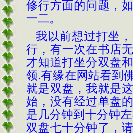
修行方面的问题，
一二。
我以前想过打坐，
行，有一次在书店
才知道打坐分双盘
领.有缘在网站看到
就是双盘，我就是
始，没有经过单盘
是几分钟到十分钟左
双盘七十分钟了，