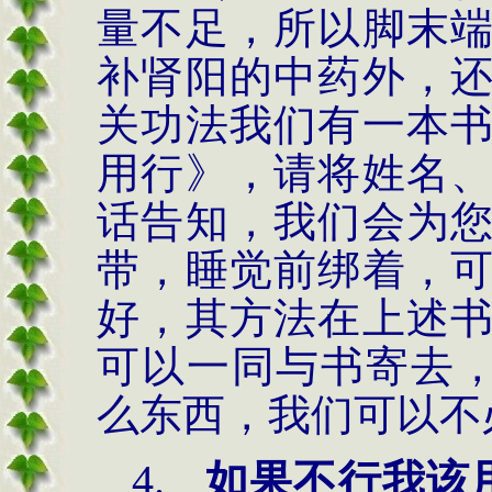
量不足，所以脚末
补肾阳的中药外，
关功法我们有一本
用行》，请将姓名
话告知，我们会为
带，睡觉前绑着，
好，其方法在上述
可以一同与书寄去
么东西，我们可以不
4.
如果不行我该