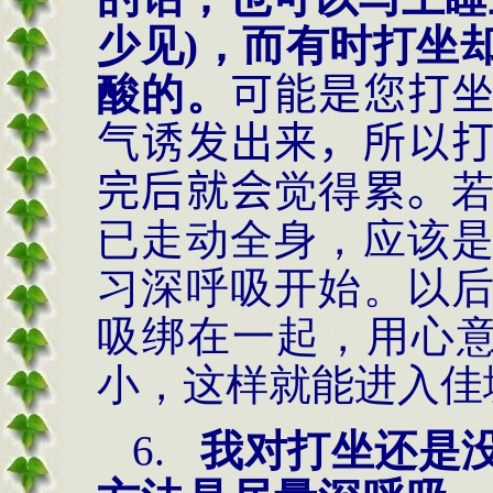
少见)，而有时打坐
酸的。
可能是您打
气诱发出来，所以
完后就会
觉得
累。
已走动全身，应该
习深呼吸开始。以
吸绑在一起，用心
小，这样就能进入佳
6.
我对打坐还是