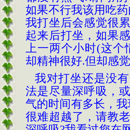
如果不行我该用吃药
我打坐后会感觉很
起来后打坐，如果
上
一两个小时
(这个
却精神很好.但却感
我对打坐还是没有
法是尽量深呼吸，
气的时间有多长，我
很难超越了，请教
深呼吸?我看过您在