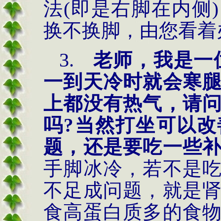
法
(即是右脚在内侧
换不换脚，由您看着
3.
老师，我是一
一到天冷时就会寒
上都没有热气，请
吗?当然打坐可以
题，还是要吃一些
手脚冰冷，若不是
不足成问题，就是
食高蛋白质多的食