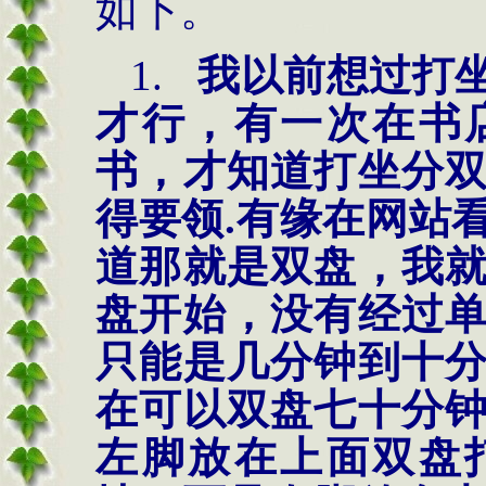
如下。
1.
我以前想过打
才行，有一次在书
书，才知道打坐分
得要领
.有缘在网站
道那就是双盘，我
盘开始，没有经过
只能是几分钟到十
在可以双盘七十分
左脚放在上面双盘