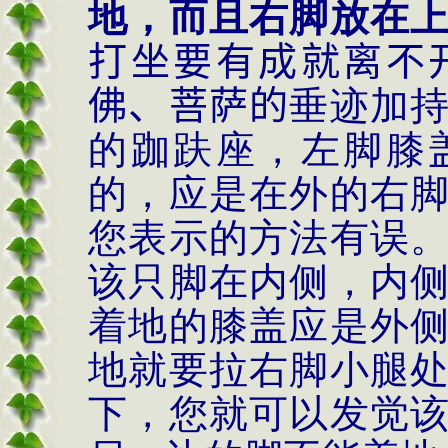
地，而且右脚放在
打坐要有成就离不
佛、菩萨的
垂迹加
的跏趺座，左脚膝
的，应是在外的右
您表示的方法有误
该只脚在内侧，内
着地的膝盖应是外
地就要拉右脚小腿
下，您就可以发觉