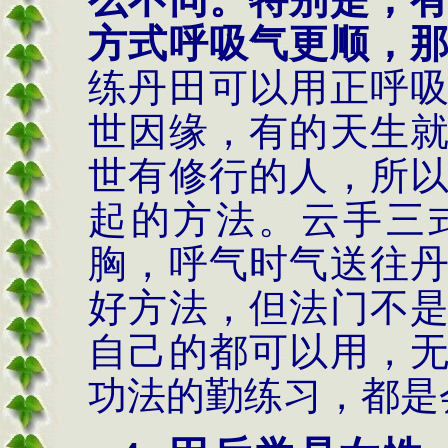
方式呼吸气更顺，
练丹田可以用正呼
世因缘，有的天生
世有修行的人，所
起的方法。云手三
胸，呼气时气送往
好方法，但法门不
自己的都可以用，
功法的勤练习，都是