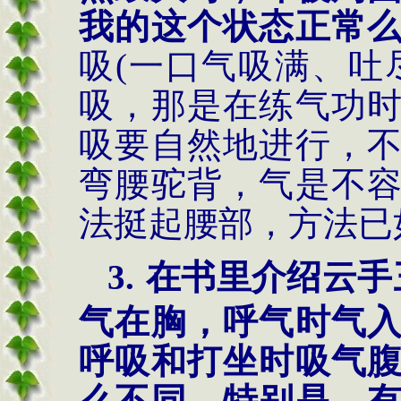
我的这个状态正常
吸
(一口气吸满、吐
吸，那是在练气功
吸要自然地进行，
弯腰驼背，气是不
法挺起腰部，方法已
3.
在书里介绍云手
气在胸，呼气时气
呼吸和打坐时吸气
么不同。特别是，