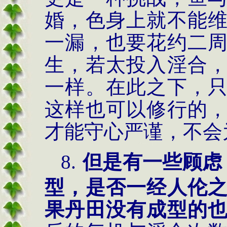
婚，色身上就不能
一漏，也要花约二
生，若太投入淫合
一样。在此之下，
这样也可以修行的
才能守心严谨，不会
8.
但是有一些顾虑
型，是否一经人伦
果丹田没有成型的