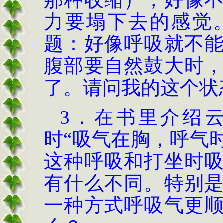
力要塌下去的感觉
题：好像呼吸就不
腹部要自然鼓大时
了。请问我的这个状
3．在书里介绍
时“吸气在胸，呼气
这种呼吸和打坐时
有什么不同。特别
一种方式呼吸气更