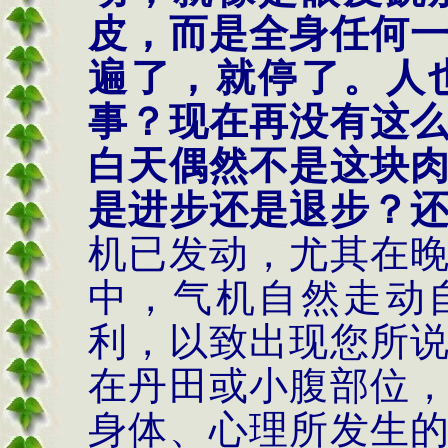
皮，而是全身任何
遍了，就停了。人
事？现在再没有这
白天偶然不是这块
是进步还是退步？
机已发动，尤其在
中，气机自然走动
利，以致出现您所
在丹田或小腹部位
身体、心理所发生