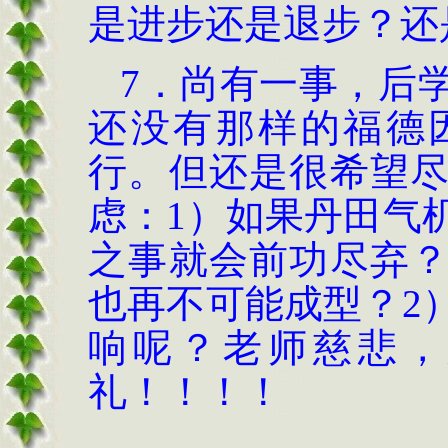
是进步还是退步？还
7．尚有一事，后
还没有那样的福德
行。但还是很希望
虑：1）如果丹田气
之事就会前功尽弃
也再不可能成型？2
响呢？老师慈悲，
礼！！！！