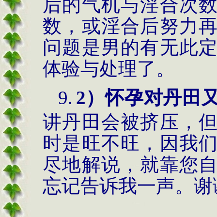
后的气机与淫合次
数，或淫合后努力
问题是男的有无此
体验与处理了。
9.
2）怀孕对丹田
讲丹田会被挤压，
时是旺不旺，因我
尽地解说，就靠您
忘记告诉我一声。谢