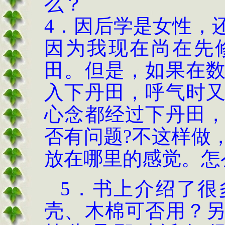
么？
4．因后学是女性，
因为我现在尚在先
田。但是，如果在
入下丹田，呼气时
心念都经过下丹田
否有问题?不这样做
放在哪里的感觉。怎
5．书上介绍了很
壳、木棉可否用？