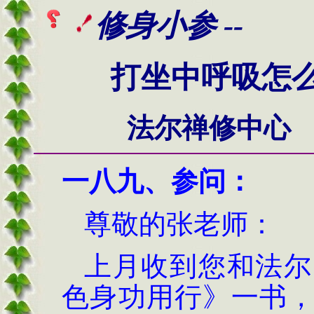
修身小参 --
打坐中呼吸怎
法尔禅修中心
一八九、
参问：
尊敬的张老师：
上月收到您和法尔
色身功用行》一书