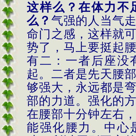
这样么？在体力不
么？
气强的人当气
命门之感，这样就
势了，马上要挺起
有二：一者后座没
起。二者是先天腰
够强大，永远都是
部的力道。强化的
在腰部十分钟左右
能强化腰力。中心