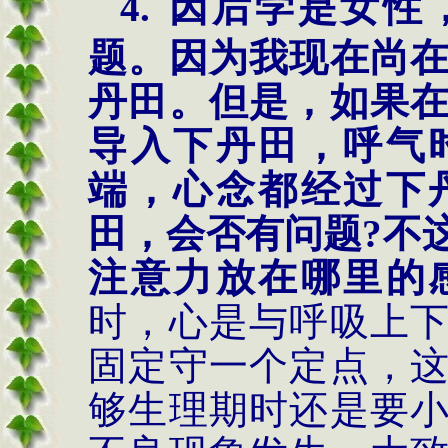
4.
因后学是女性
题。因为我现在尚
丹田。但是，如果
导入下丹田，呼气
端，心念都经过下
田，会否有问题
?不
注意力放在哪里的
时，心是与呼吸上
固定守一个定点，
够生理期时还是要