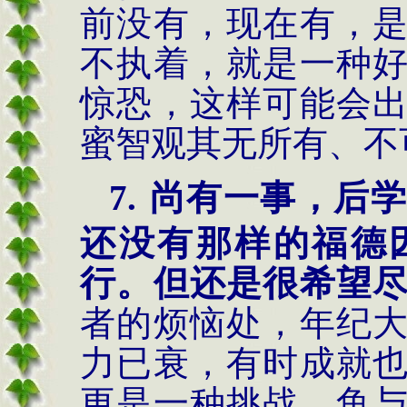
前没有，现在有，
不执着，就是一种
惊恐，这样可能会
蜜智观其无所有、不
7.
尚有一事，后学
还没有那样的福德
行。但还是很希望
者的烦恼处，年纪
力已衰，有时成就
更是一种挑战，鱼