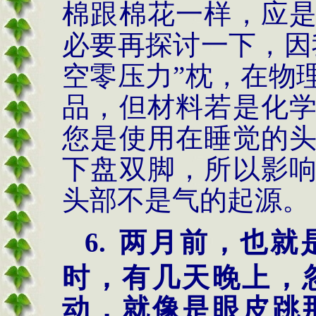
棉跟棉花一样，应
必要再探讨一下，因
空零压力”枕，在物
品，但材料若是化
您是使用在睡觉的
下盘双脚，所以影
头部不是气的起源。
6.
两月前，也就
时，有几天晚上，
动，就像是眼皮跳