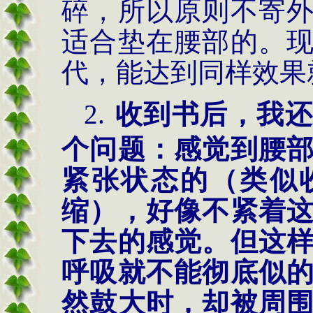
碎，所以原则不寄
适合垫在腰部的。
代，能达到同样效果
2.
收到书后，我还
个问题：感觉到腰
紧张状态的（类似
缩），好像不紧着
下去的感觉。但这
呼吸就不能彻底似
然鼓大时，却被周