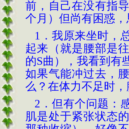
前，自己在没有指
个月）但尚有困惑，
1．我原来坐时，
起来（就是腰部是
的S曲），我看到有
如果气能冲过去，
么？在体力不足时，
2．但有个问题：
肌是处于紧张状态
那种收缩），好像