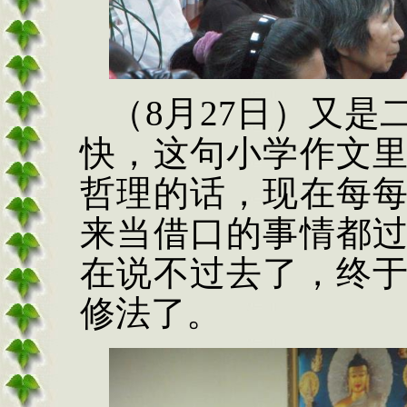
（8月27日）又
快，这句小学作文
哲理的话，现在每
来当借口的事情都
在说不过去了，终
修法了。