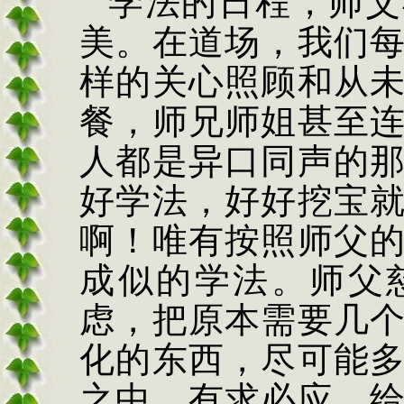
学法的日程，师父
美。在道场，我们
样的关心照顾和从
餐，师兄师姐甚至
人都是异口同声的
好学法，好好挖宝
啊！唯有按照师父
成似的学法。师父
虑，把原本需要几
化的东西，尽可能
之中，有求必应，