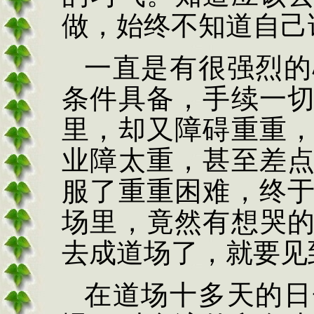
做，始终不知道自己
一直是有很强烈的
条件具备，手续一
里，却又障碍重重
业障太重，甚至差
服了重重困难，终
场里，竟然有想哭
去成道场了，就要见
在道场十多天的日