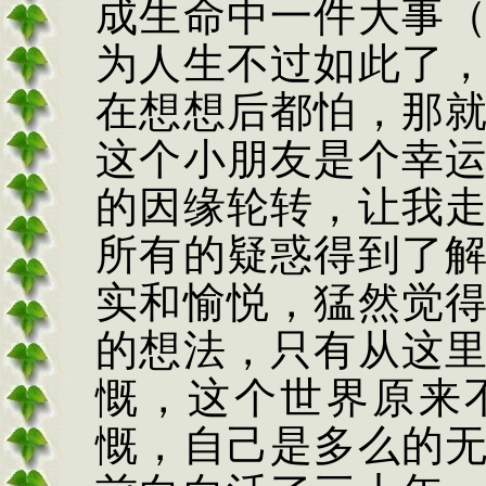
成生命中一件大事
为人生不过如此了
在想想后都怕，那
这个小朋友是个幸
的因缘轮转，让我
所有的疑惑得到了
实和愉悦，猛然觉
的想法，只有从这
慨，这个世界原来
慨，自己是多么的