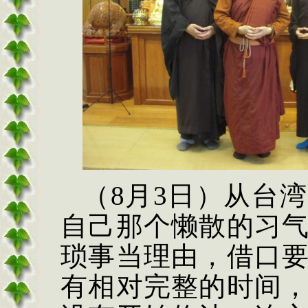
（8月3日）从台
自己那个懒散的习
琐事当理由，借口
有相对完整的时间