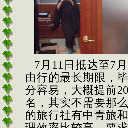
7月11日抵达至7
由行的最长期限，
分容易，大概提前2
名，其实不需要那
的旅行社有中青旅
理效率比较高，要