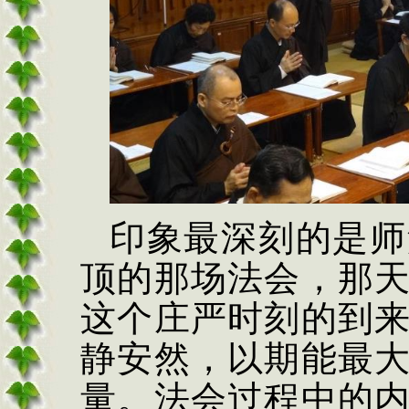
印象最深刻的是师
顶的那场法会，那
这个庄严时刻的到
静安然，以期能最
量。法会过程中的