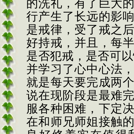
的洗礼，有了巨大
行产生了长远的影
是戒律，受了戒之
好持戒，并且，每
是否犯戒，是否可以
并学习了心中心法
就是每天要完成两
说在现阶段是最难
服各种困难，下定
在和师兄师姐接触