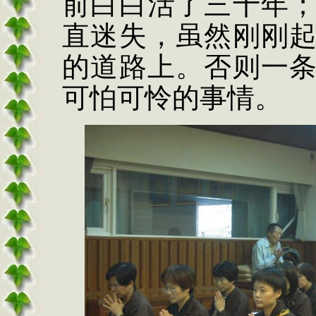
前白白活了三十年
直迷失，虽然刚刚
的道路上。否则一
可怕可怜的事情。