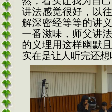
然，着实让我为自己
讲法感觉很好，以
解深密经等等的讲
一番滋味，师父讲
的义理用这样幽默
实在是让人听完还想