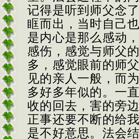
记得是听到师父念
眶而出，当时自己
是内心是那么感动
感伤，感觉与师父
多，感觉眼前的师
见的亲人一般，而
多好多年似的。一
收的回去，害的旁
正事还要不断的给
是不好意思。法会