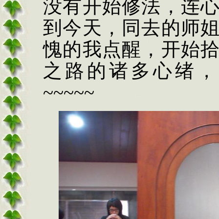
没有开始修法，连
到今天，同去的师
愧的我点醒，开始
之路的诸多心绪，
~~~~~