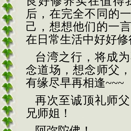
良好修养实在值得
后，在完全不同的
己，想想他们的一
在日常生活中好好修
台湾之行，将成为
念道场，想念师父
有缘尽早再相逢~~~
再次至诚顶礼师父
兄师姐！
阿弥陀佛！