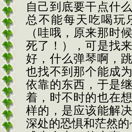
自己到底要干点什
总不能每天吃喝玩
（哇哦，原来那时
死了！），可是找
好，什么弹琴啊，
也找不到那个能成
依靠的东西，于是
着，时不时的也在
样的，是应该能解
深处的恐惧和茫然的