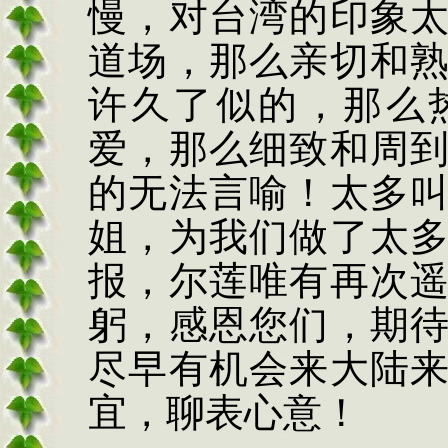
慢，对台湾的印象
道场，那么亲切和
许久了似的，那么
爱，那么细致和周
的无法言喻！太多
姐，为我们做了太
报，尔莲唯有再次
躬，感恩您们，期
尽早有机会来大陆
宜，聊表心意！