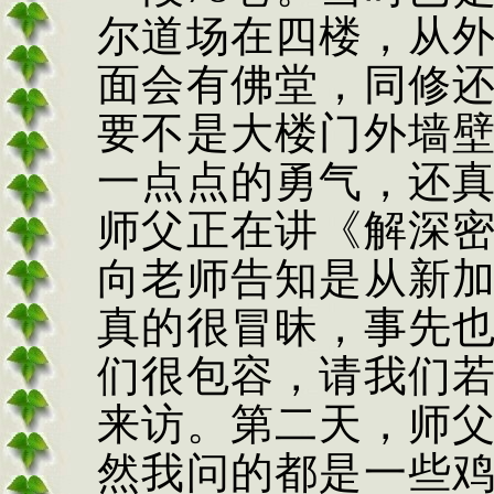
尔道场在四楼，从
面会有佛堂，同修
要不是大楼门外墙
一点点的勇气，还
师父正在讲《解深
向老师告知是从新
真的很冒昧，事先
们很包容，请我们
来访。第二天，师
然我问的都是一些