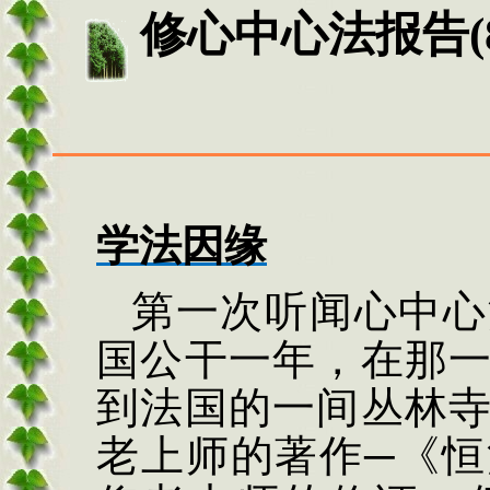
修心中心法报告(8
学法因缘
第一次听闻心中心
国公干一年，在那
到法国的一间丛林
老上师的著作─《