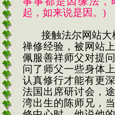
事事都是因缘法，
起，如来说是因。
)
接触法尔网站大
禅修经验，被网站
佩服善祥师父对提
问了师父一些身体
认真修行才能有更
法国出席研讨会，
湾出生的陈师兄，
修中心时，他说他