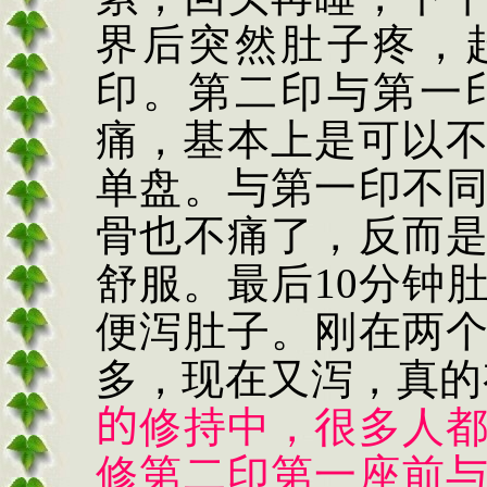
界后突然肚子疼，
印。第二印与第一
痛，基本上是可以
单盘。与第一印不
骨也不痛了，反而
舒服。最后
10
分钟
便泻肚子。刚在两
多，现在又泻，真的
的
修持中，很多人
修第二印第一座前