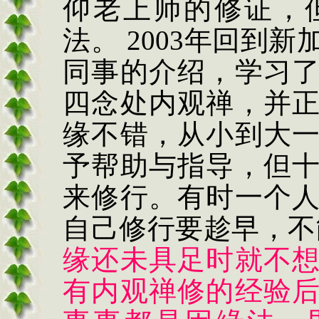
仰老上师的修证，
法。 2003年回到
同事的介绍，学习
四念处内观禅，并
缘不错，从小到大
予帮助与指导，但
来修行。有时一个
自己修行要趁早，不
缘还未具足时就不
有内观禅修的经验