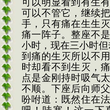
可以明显看到有生
可以不管它，继续
手，只有痛在生生
痛一阵子。整座不
小时，现在三小时但
到痛的生灭所以不
时却看不到生灭，
点是金刚持时吸气
不顺。下座后向师
吩咐道：既然住在