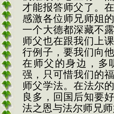
才能报答师父了。
感激各位师兄师姐
一个大德都深藏不
师父也在跟我们上
行例子，要我们向
在师父的身边，多
强，只可惜我们的
师父学法。在法尔
良多，回国后知要
法之恩与法尔师兄师