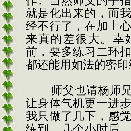
作。当然师父的手
就是化出来的，而
经不行了，在加上
来真的差很大。幸
前，要多练习二环
都还能用如法的密印
师父也请杨师
让身体气机更一进
我只做了几下，感
练到。几个小时后