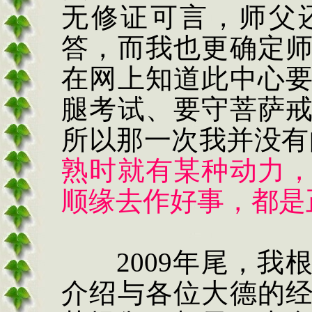
无修证可言，师父
答，而我也更确定
在网上知道此中心
腿考试、要守菩萨
所以那一次我并没有
熟时就有某种动力
顺缘去作好事，都是
2009
年尾，我
介绍与各位大德的