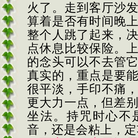
火了。走到客厅沙
算着是否有时间晚
整个人跳了起来，
点休息比较保险。
的念头可以不去管
真实的，重点是要
很平淡，手印不痛
更大力一点，但差
坐法。持咒时心不
音，还是会粘上，定