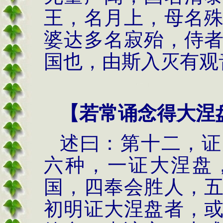
王，名月上，母名
婆达多名寂殆，侍
国也，由斯入灭有观
【若常诵念得大涅
述曰：第十二，证
六种，一证大涅盘
国，四奉会胜人，
初明证大涅盘者，