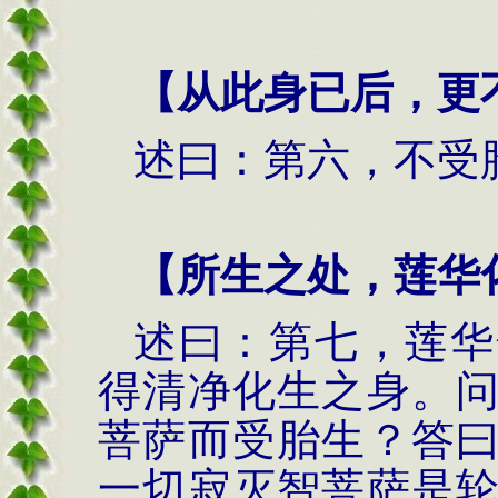
【从此身已后，更
述曰：第六，不受
【所生之处，莲华
述曰：第七，莲华
得清净化生之身。
菩萨而受胎生？答
一切寂灭智菩萨是