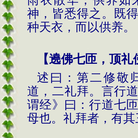
神，皆悉得之。既
种天衣，而以供养。
【遶佛七匝，顶礼
述曰：第二修敬
道，二礼拜。言行
谓经》曰：行道七
母也。礼拜者，有其