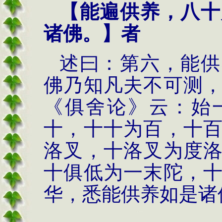
【能遍供养，八十
诸佛。】者
述曰：第六，能供
佛乃知凡夫不可测
《俱舍论》云：始
十，十十为百，十
洛叉，十洛叉为度
十俱低为一末陀，
华，悉能供养如是诸