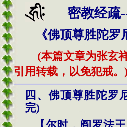
密教经疏
-
《佛顶尊胜陀罗尼
(本篇文章为张玄
引用转载，以免犯戒。
四、佛顶尊胜陀罗
完)
【尔时，阎罗法王