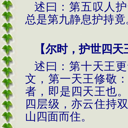
述曰：第五叹人护
总是第九静息护持竟
【尔时，护世四天
述曰：第十天王更
文，第一天王修敬
者，即是四天王也
四层级，亦云住持
山四面而住。