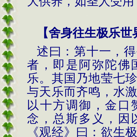
大供养，如圣人受用
【舍身往生极乐世
述曰：第十一，得
者，即是阿弥陀佛
乐。其国乃地莹七
与天乐而齐鸣，水
以十方调御，金口
念，总斯多义，因
《观经》曰：欲生