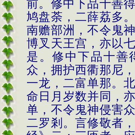
前。修中下品十善
鸠盘荼，二薛荔多
南赡部洲，不令鬼
博叉天王宫，亦以
是。修中下品十善
众，拥护西衢那尼
一龙，二富单那。
命日月岁数并同，
单，不令鬼神侵害
二罗剎。言修敬者