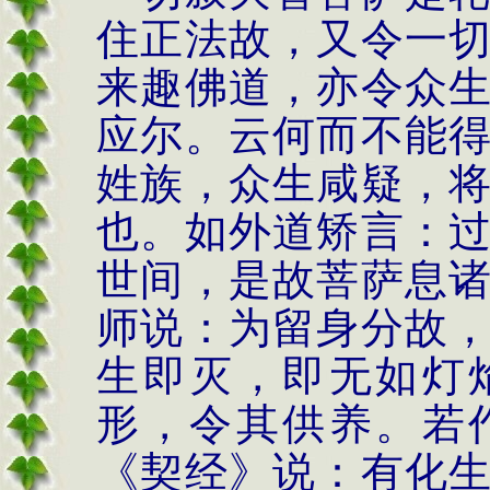
住正法故，又令一
来趣佛道，亦令众
应尔。云何而不能
姓族，众生咸疑，
也。如外道矫言：
世间，是故菩萨息
师说：为留身分故
生即灭，即无如灯
形，令其供养。若
《契经》说：有化