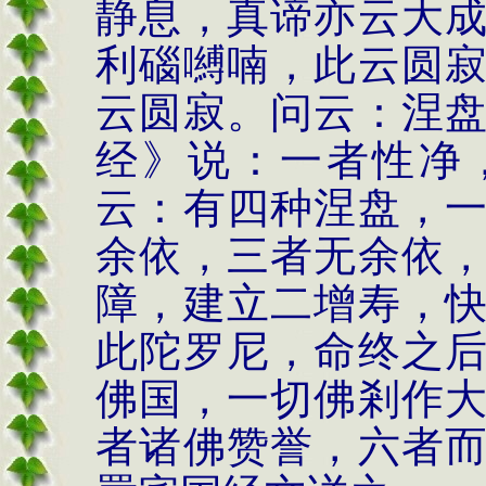
静息，真谛亦云大
利碯嚩喃，此云圆
云圆寂。问云：涅
经》说：一者性净
云：有四种涅盘，
余依，三者无余依
障，建立二增寿，
此陀罗尼，命终之
佛国，一切佛剎作
者诸佛赞誉，六者