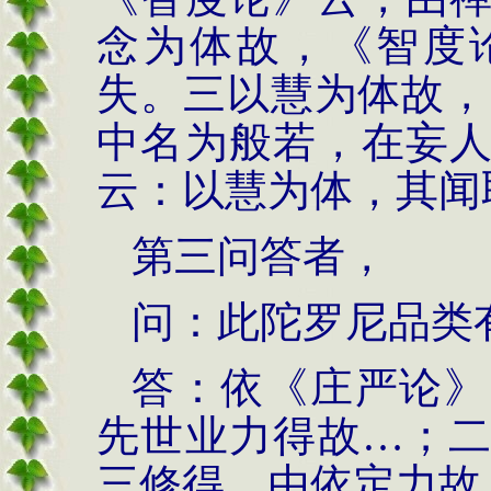
念为体故，《智度
失。三以慧为体故，
中名为般若，在妄
云：以慧为体，其闻
第三问答者，
问：此陀罗尼品类
答：依《庄严论》
先世业力得故…；
三修得，由依定力故