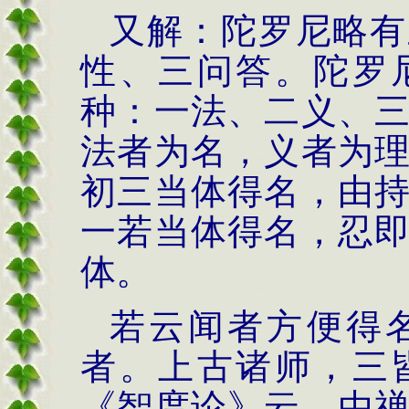
又解：陀罗尼略有
性、三问答。陀罗
种：一法、二义、
法者为名，义者为
初三当体得名，由
一若当体得名，忍
体。
若云闻者方便得
者。上古诸师，三
《智度论》云，由