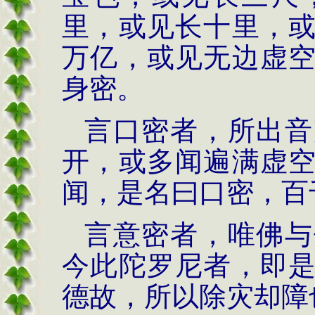
里，或见长十里，
万亿，或见无边虚
身密。
言口密者，所出音
开，或多闻遍满虚
闻，是名曰口密，百
言意密者，唯佛与
今此陀罗尼者，即
德故，所以除灾却障