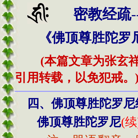
密教经疏
-
《佛顶尊胜陀罗尼
(本篇文章为张玄
引用转载，以免犯戒。
四、佛顶尊胜陀罗尼
佛顶尊胜陀罗尼
(续