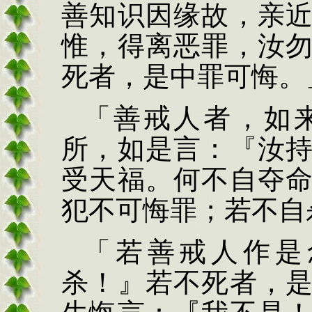
善知识因缘故，亲
惟，得离恶罪，汝
死者，是中罪可悔。
「善戒人者，如
所，如是言：『汝
受天福。何不自夺
犯不可悔罪；若不自
「若善戒人作是
杀！』若不死者，