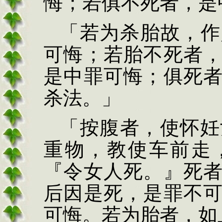
悔；若俱不死者，是
「若为杀胎故，作
可悔；若胎不死者
是中罪可悔；俱死
杀法。」
「按腹者，使怀妊
重物，
教使车前走
『令女人死。』
死
后因是死，是罪不
可悔。若为胎者，如