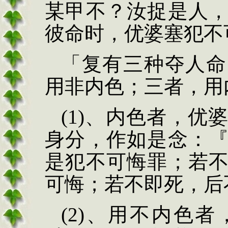
某甲不？汝捉是人
彼命时，优婆塞犯不
「复有三种夺人命
用非内色；三者，用
(1)
、内色者，优
身分，作如是念：
是犯不可悔罪；若
可悔；若不即死，后
(2)
、用不内色者