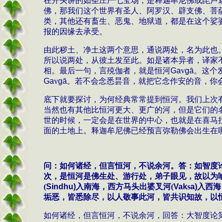
在开头讲的如圣庄严七宝场，是释迦牟尼佛或毘卢
佛，那我们这个世界有圣人、阿罗汉、辟支佛、菩
类，其他还有畜生、恶鬼、地狱道，都是在这个娑
报的因缘去承受。
由此秽土、净土这两个意思，通说两处，名为此也
所以说两处，从彼土发至此。如是诸本异者，译家
相。最后一句，言殑伽者，就是恒河
Ga
v
g
ā
。这个
Ga
v
g
ā
。若不会念悉昙音，就把它念作安的音，你
底下就要探讨，为何经典常常提到恒河。我们上次
当然也有其他比恒河更大、更广的河，但是它们的
世的时候，一定会是在世界的中心，也就是在喜马
面的土地上。释迦牟尼佛已经预言弥勒佛会出生在
问：如何诸经，但言恒河，不说余河。答：如智度
次，是恒河是佛生处、游行处，弟子眼见，故以为
(
Sindhu)
入南海，西方马头出婆叉河
(
Vak
s
a
)
入西海
垢恶，皆悉除尽，以人敬事此河，皆共识知故，以
如何诸经，但言恒河，不说余河，回答：大智度论