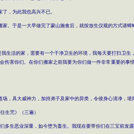
家了，为此我也高兴不已。
搬家。于是一大早做完了蒙山施食后，就按放生仪规的方式请蟑
是我生活的家，需要有一个干净卫生的环境，我每天要打扫卫生
会伤害你们。在你们搬家之前我要为你们做一件非常重要的事
道场，具大威神力，加持弟子及家中的异类，令彼身心清净，堪
《往生咒》（三遍）
们多生恶业深重，如今堕为畜生。我现在要带你们在三宝前发露