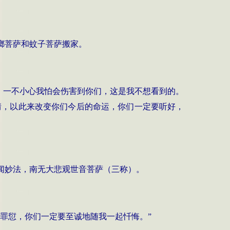
螂菩萨和蚊子菩萨搬家。
，一不小心我怕会伤害到你们，这是我不想看到的。
情，以此来改变你们今后的命运，你们一定要听好，
闻妙法，南无大悲观世音菩萨（三称）。
罪愆，你们一定要至诚地随我一起忏悔。
”