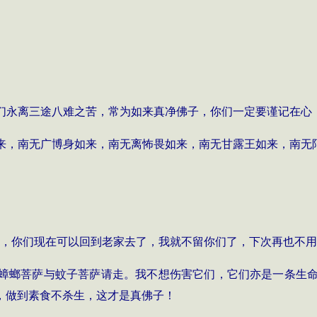
们永离三途八难之苦，常为如来真净佛子，你们一定要谨记在心
来，南无广博身如来，南无离怖畏如来，南无甘露王如来，南无
，你们现在可以回到老家去了，我就不留你们了，下次再也不用
蟑螂菩萨与蚊子菩萨请走。我不想伤害它们，它们亦是一条生
，做到素食不杀生，这才是真佛子！