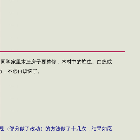
有同学家里木造房子要整修，木材中的蛀虫、
白蚁或
做，不必再烦恼了。
规（部分做了改动）的方法做了十几次，结果如愿