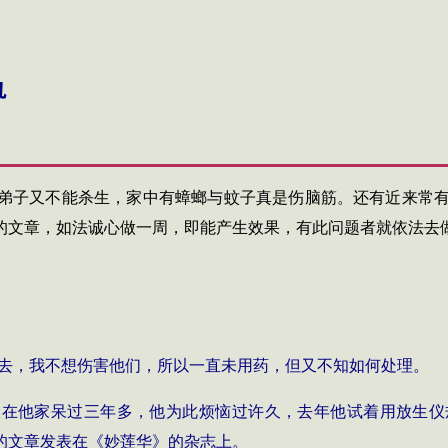
轨
弟子又不能杀生，家中有蟑螂与蚊子真是伤脑筋。还有近来常
的文章，如法诚心做一周，即能产生效果，有此问题者就依法去
去，我不想伤害他们，所以一直未用药，但又不知如何处理。
蚁在他家呆过三年多，他为此烦恼过许久，去年他试着用放生仪
的文章发表在《妙莲华》的杂志上。