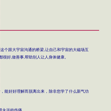
启这个跟大宇宙沟通的桥梁
,
让自己和宇宙的大磁场互
都很好
,
做善事
,
帮助别人让人身体健康。
者，能好好理解而脱离出来，除非您学了什么新气功
成永远的伤痛。