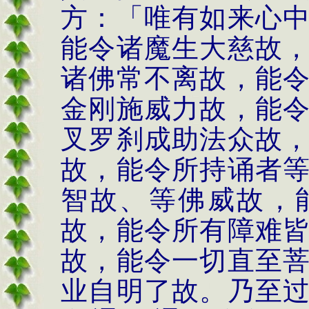
方：「唯有如来心
能令诸魔生大慈故
诸佛常不离故，能
金刚施威力故，能
叉罗刹成助法众故
故，能令所持诵者
智故、等佛威故，
故，能令所有障难
故，能令一切直至
业自明了故。乃至