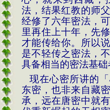
法，结果红教的师
经修了六年密法，
里再住上十年，先
才能传给你。所以
是不轻传之密法，
具备相当的密法基础
现在心密所讲的「
东密，也非来自藏
承，远在唐密中就