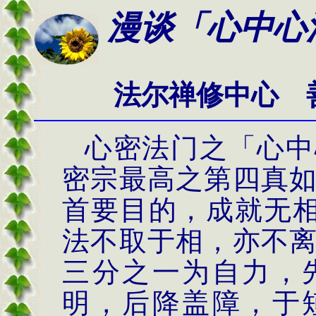
漫谈「心中心
法尔禅修中心 
心密法门之「心中
密宗最高之第四真
首要目的，成就无
法不取于相，亦不
三分之一为自力，
明，后降盖障，于