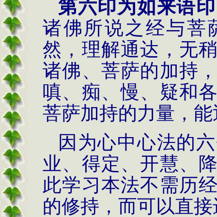
第六印为如来语印
诸佛所说之经与菩
然，理解通达，无
诸佛、菩萨的加持
嗔、痴、慢、疑和
菩萨加持的力量，能
因为心中心法的六
业、得定、开慧、
此学习本法不需历
的修持，而可以直接