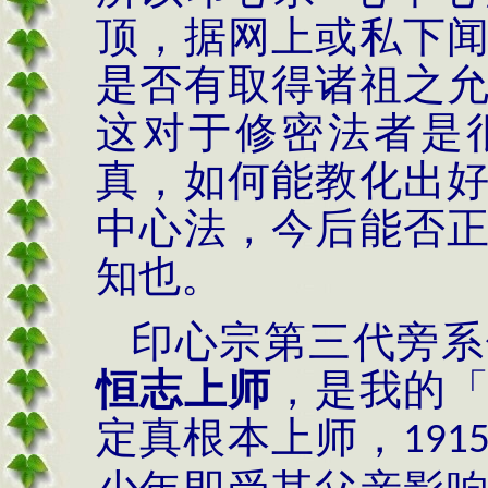
顶，据网上或私下
是否有取得诸祖之
这对于修密法者是
真，如何能教化出
中心法，今后能否
知也。
印心宗第三代旁系
恒志上师
，是我的
定真根本上师，
191