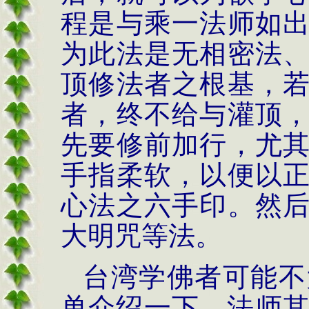
程是与乘一法师如
为此法是无相密法
顶修法者之根基，
者，终不给与灌顶
先要修前加行，尤
手指柔软，以便以
心法之六手印。然
大明咒等法。
台湾学佛者可能不
单介绍一下，法师