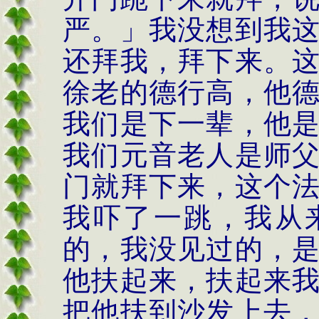
严。」我没想到我
还拜我，拜下来。
徐老的德行高，他
我们是下一辈，他
我们元音老人是师
门就拜下来，这个
我吓了一跳，我从
的，我没见过的，
他扶起来，扶起来
把他扶到沙发上去