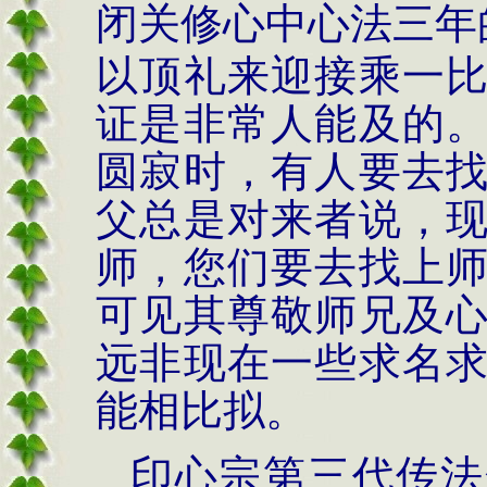
闭关修心中心法三年
以顶礼来迎接乘一
证是非常人能及的
圆寂时，有人要去
父总是对来者说，
师，您们要去找上
可见其尊敬师兄及
远非现在一些求名
能相比拟。
印心宗第三代传法