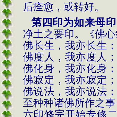
后痊愈，或转好。
第四印为如来母印
净土之要印。《佛心
佛长生，我亦长生
佛度人，我亦度人
佛化身，我亦化身
佛寂定，我亦寂定
佛说法，我亦说法
至种种诸佛所作之事
六印修完开始专修