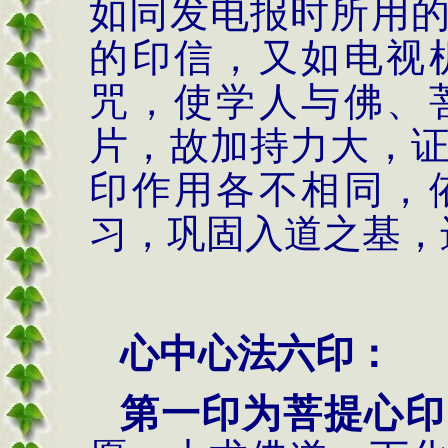
如同发电报时所用
的印信，又如电视
咒，使学人与佛、
片，故加持力大，
印作用各不相同，
习，巩固入道之基，
心中心法六印：
第一印为菩提心印