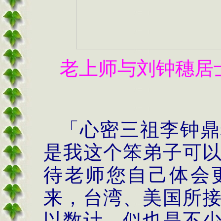
老上师与刘钟穗居
「心密三祖李钟鼎
是我这个笨弟子可
待老师您自己体会
来，台湾、美国所
以数计，似也是不