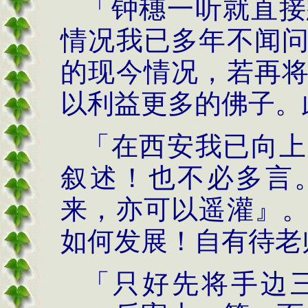
「钟穗一听就直接
情况我已多年不闻
的现今情况，若再
以利益更多的佛子。
「在西安我已向上
叙述！也不必多言
来，亦可以遥灌』
如何发展！自有待老
「只好先将手边