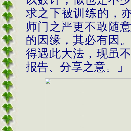
求之下被训练的，亦
师门之严更不敢随
的因缘，其必有因
得遇此大法，现虽
报告、分享之意。」