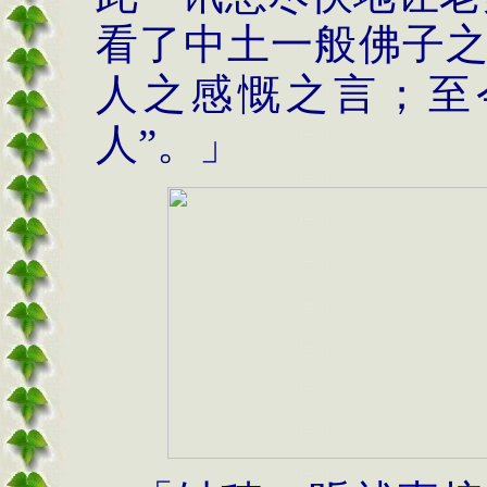
看了中土一般佛子
人之感慨之言；至
人”。」