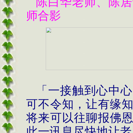
陈白华老师、陈居
师合影
「一接触到心中心
可不令知，让有缘
将来可以往聊报佛
此一讯息尽快地让老