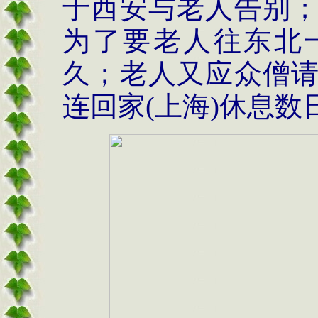
于西安与老人告别
为了要老人往东北
久；老人又应众僧
连回家(上海)休息