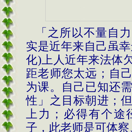
「之所以不量自力
实是近年来自己虽幸
化)上人近年来法体
距老师您太远；自
为课。自己已知还
性」之目标朝进；
上力；必得有个途
子，此老师是可体察