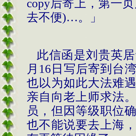
copy后寄上，第一
去不便)…。」
此信函是刘贵英居士
月16日写后寄到台
也以为如此大法难
亲自向老上师求法
员，但因等级职位
也不能说要去上海