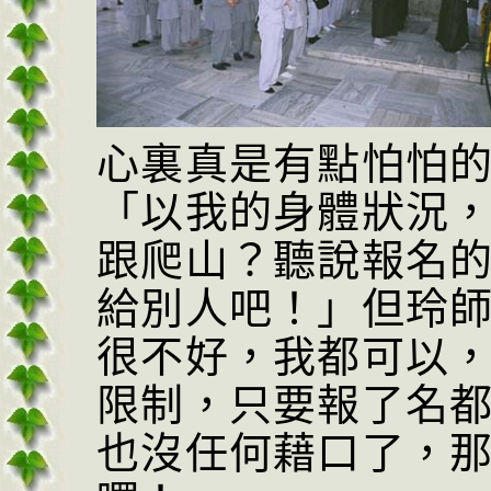
心裏真是有點怕怕
「以我的身體狀況
跟爬山？聽說報名
給別人吧！」但玲
很不好，我都可以
限制，只要報了名
也沒任何藉口了，