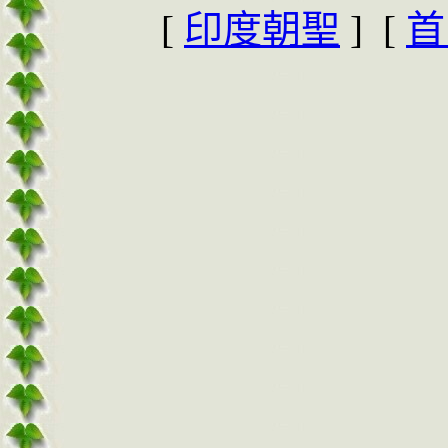
[
印度朝聖
] [
首