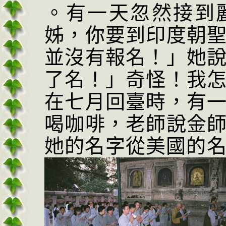
。有一天忽然接到
姊，你要到印度朝
並沒有報名！」她
了名！」奇怪！我
在七月回臺時，有
喝咖啡，老師說金
她的名字從美國的