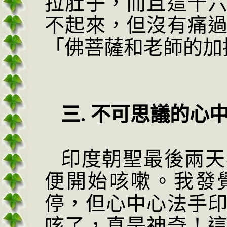
拉肚子，而且這十
不起來，但沒有痛
「佛菩薩和老師的加
三
.
不可思議的心
印度朝聖最後兩天
便開始咳嗽。我發
停，但心中心法手
咳了，真是神奇！