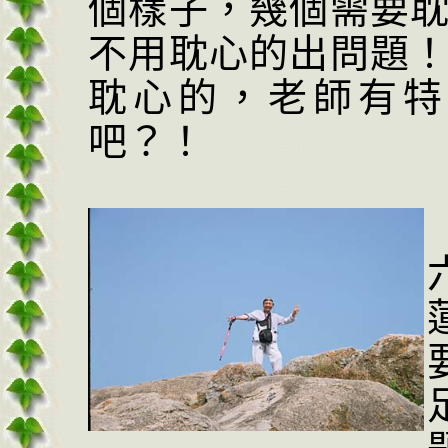
個樣子，幾個需要
不用耽心的出問題
耽心的，老師有特
吧？！