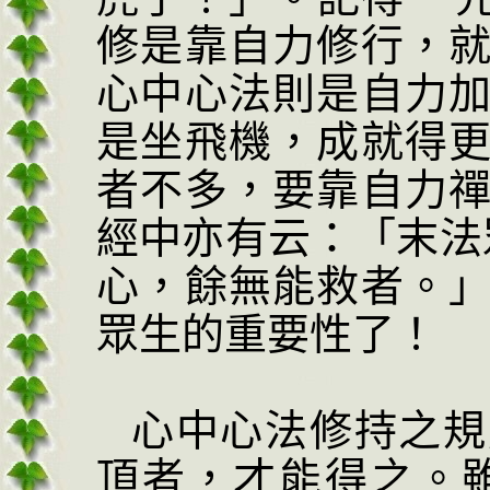
修是靠自力修行，
心中心法則是自力
是坐飛機，成就得
者不多，要靠自力
經中亦有云：「末法
心，餘無能救者。
眾生的重要性了！
心中心法修持之規
頂者，才能得之。