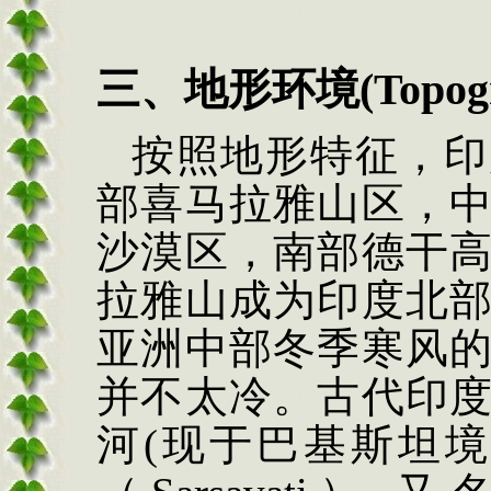
三、地形环境
(Topog
按照地形特征，印
部喜马拉雅山区，
沙漠区，南部德干
拉雅山成为印度北
亚洲中部冬季寒风
并不太冷。
古代印
河
(
现于巴基斯坦