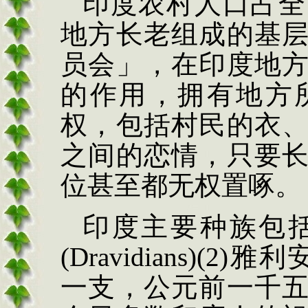
印度农村人口占全
地方长老组成的基
员会」，在印度地
的作用，拥有地方
权，包括村民的衣
之间的恋情，只要
位甚至都无权置啄。
印度主要种族包
(Dravidians)(2)
雅利
一支，公元前一千