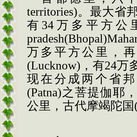
territories)。最大省邦
有34万多平方公里
pradesh(Bhopal)Ma
万多平方公里，再次大省
(Lucknow)，有
现在分成两个省邦，
(Patna)之菩提伽耶
公里，古代摩竭陀国(M