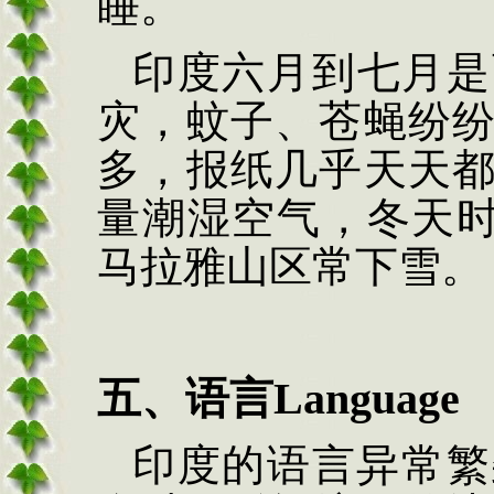
睡。
印度六月到七月是
灾，蚊子、苍蝇纷
多，报纸几乎天天
量潮湿空气，冬天
马拉雅山区常下雪。
五、语言
Language
印度的语言异常繁