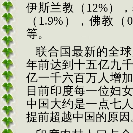
伊斯兰教（12%），
（1.9%），佛教（0
等。
联合国最新的全球
年前达到十五亿九
亿一千六百万人增
目前印度每一位妇
中国大约是一点七
提前超越中国的原因