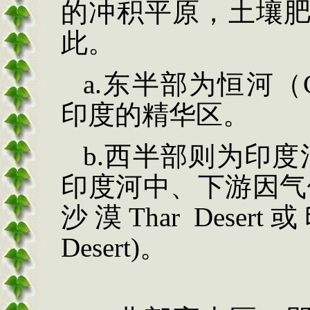
的冲积平原，土壤
此。
a.
东半部为恒河（
印度的精华区。
b.
西半部则为印度
印度河中、下游因气
沙漠
Thar Desert
或
Desert)
。