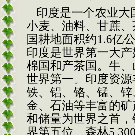
印度是一个农业大
小麦、油料、甘蔗、
国耕地面积约
1.6亿
印度是世界第一大产
棉国和产茶国。牛、
世界第一。印度资源
铁、铝、铬、锰、锌
金、石油等丰富的矿
和储量为世界之首，
界第五位。森林5,3