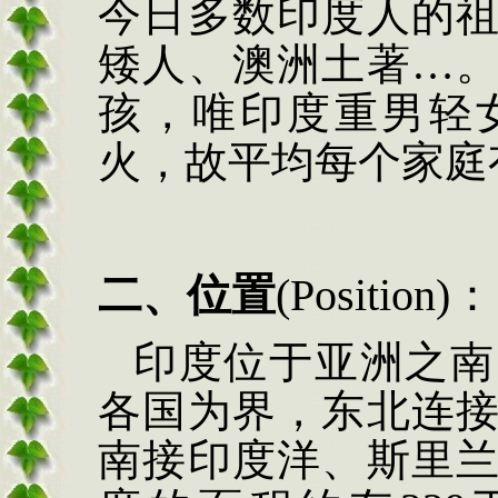
今日多数印度人的
矮人、澳洲土著…
孩，唯印度重男轻
火，故平均每个家庭
二、位置
(Position)
：
印度位于亚洲之南
各国为界，东北连
南接印度洋、斯里