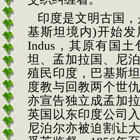
印度是文明古国，
基斯坦境内)开始
Indus，其原有
坦、孟加拉国、尼泊
殖民印度，巴基斯
度教与回教两个世
亦宣告独立成孟加拉
英国以东印度公司
尼泊尔亦被迫割让