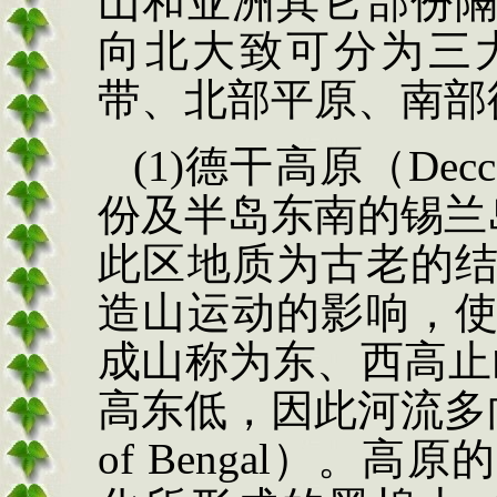
山和亚洲其它部份
向北大致可分为三
带、北部平原、南部
(1)
德干高原（
Decc
份及半岛东南的锡兰
此区地质为古老的
造山运动的影响，
成山称为东、西高止
高东低，因此河流多
of Bengal
）。高原的