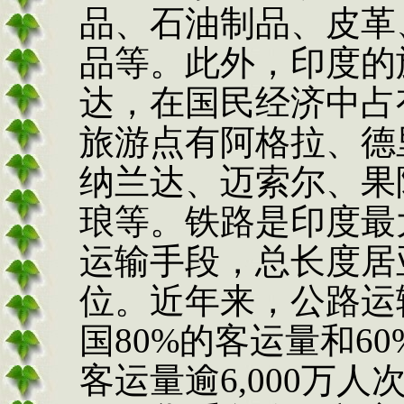
品、石油制品、皮革
品等。此外，印度的
达，在国民经济中占
旅游点有阿格拉、德
纳兰达、迈索尔、果
琅等。铁路是印度最
运输手段，总长度居
位。近年来，公路运
国80%的客运量和6
客运量逾6,000万