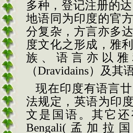
多种，登记注册的达1
地语同为印度的官
分复杂，方言亦多
度文化之形成，雅
族、语言亦以雅
（
Dravidains
）及其
现在印度有语言廿
法规定，英语为印
文是国语。其它还
Bengali(
孟加拉