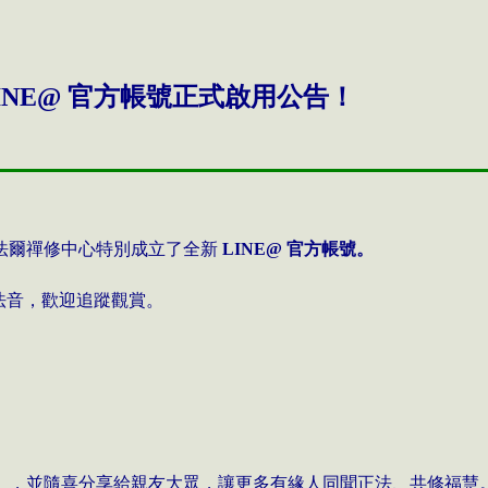
NE@ 官方帳號正式啟用公告！
法爾禪修中心特別成立了全新
LINE@ 官方帳號。
法音，歡迎追蹤觀賞。
】，並隨喜分享給親友大眾，讓更多有緣人同聞正法、共修福慧