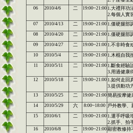
06
2010/4/6
19:00~21:00
二
1.大禮拜
2.每個人實
07
2010/4/13
19:00~21:00
二
1.僵硬腿部
08
2010/4/20
19:00~21:00
二
1.僵硬腿部
09
2010/4/27
19:00~21:00
二
1.不非時
10
2010/5/4
19:00~21:00
二
1.木棍自
11
2010/5/11
19:00~21:00
二
1.斷食經驗
3.用過健康
12
2010/5/18
19:00~21:00
二
1.如何走回
3.提供動功
13
2010/5/25
19:00~21:00
二
簡易按摩健
14
2010/5/29
8:00~18:00
六
戶外教學、
15
2010/6/1
19:00~21:00
二
1.運手呼
2.抓手、
16
2010/6/8
19:00~21:00
二
顯密教修持