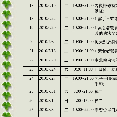
17
2010/6/15
19:00~21:00
二
內觀禪修持
動搖)
18
2010/6/22
19:00~21:00
二
1.雲手三
19
2010/6/29
19:00~21:00
二
1.素食者營
其他功法簡介
20
2010/7/6
19:00~21:00
二
風大對於身
21
2010/7/13
19:00~21:00
二
1.素食者營
22
2010/7/20
19:00~21:00
二
南北傳佛法
23
2010/7/24
9:30~11:00
六
四皈依、結
24
2010/7/27
19:00~21:00
二
咒語手印儀
手印)
25
2010/7/31
8:00~21:00
六
禪二
26
2010/8/1
4:00~17:00
日
禪二
27
2010/8/3
19:00~22:00
二
學習心得口