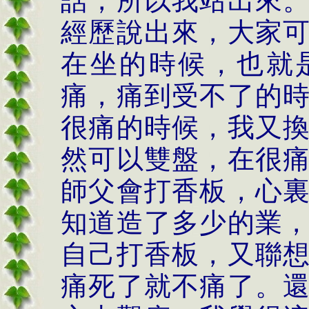
話，所以我站出來
經歷說出來，大家
在坐的時候，也就
痛，痛到受不了的
很痛的時候，我又
然可以雙盤，在很
師父會打香板，心
知道造了多少的業
自己打香板，又聯
痛死了就不痛了。