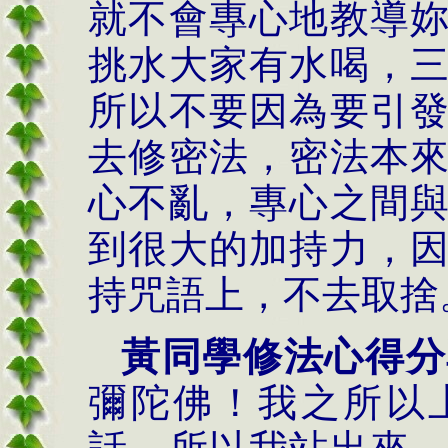
就不會專心地教導
挑水大家有水喝，
所以不要因為要引
去修密法，密法本
心不亂，專心之間
到很大的加持力，
持咒語上，不去取捨
黃同學修法心得分
彌陀佛！我之所以