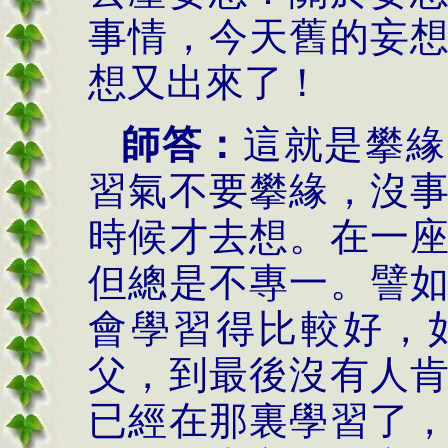
事情，今天舊的妄
想又出來了！
師答：
這就是攀緣
習氣不要攀緣，沒
時候才去想。在一
但總是不專一。譬
會學習得比較好，
父，到最後沒有人
已經在那裏學習了