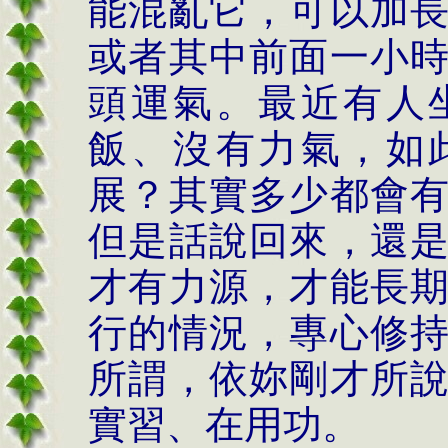
能混亂它，可以加
或者其中前面一小
頭運氣。最近有人
飯、沒有力氣，如
展？其實多少都會
但是話說回來，還
才有力源，才能長
行的情況，專心修
所謂，依妳剛才所
實習、在用功。