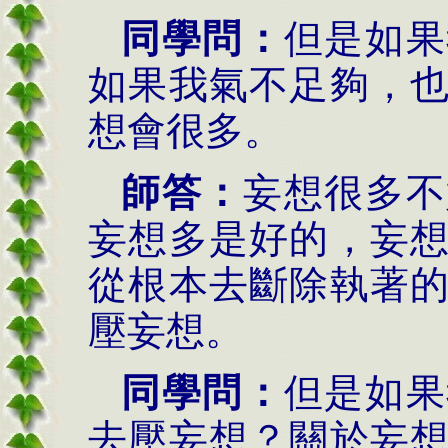
同學問：
但是如果
如果我氣不足夠，
想會很多。
師答：
妄想很多不
妄想多是好的，妄
從根本去斷除執著
壓妄想。
同學問：
但是如果
去壓妄想？關於妄