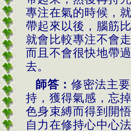
專注在氣的時候，
帶起來以後，腦筋
就會比較專注不會
而且不會很快地帶
去。
師答：
修密法主要
持，獲得氣感，忘
色身束縛而得到開
自力在修持心中心