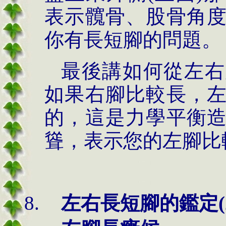
表示髖骨、股骨角
你有長短腳的問題。
最後講如何從左右
如果右腳比較長，
的，這是力學平衡
聳，表示您的左腳比
左右長短腳的鑑定(2