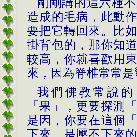
剛剛講的這六種不
造成的毛病，此動
要把它轉回來。比
掛背包的，那你知
較高，你就喜歡用
來，因為脊椎常常是
我們佛教常說的
「果」，更要探測
是因，你要在這個
下來，是壓不下來