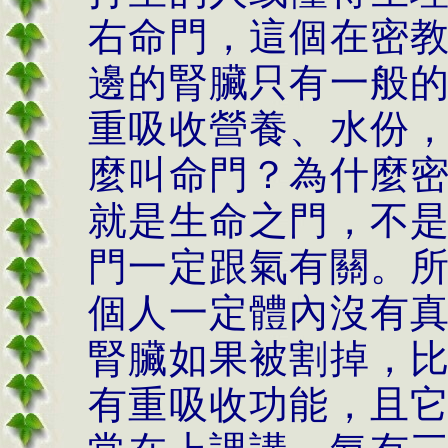
右命門，這個在密
邊的腎臟只有一般
重吸收營養、水份
麼叫命門？為什麼
就是生命之門，不
門一定跟氣有關。
個人一定體內沒有
腎臟如果被割掉，
有重吸收功能，且