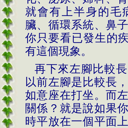
就會有上半身的毛
臟、循環系統、鼻
你只要看已發生的
有這個現象。
再下來左腳比較長
以前左腳是比較長
如意座在打坐。而
關係？就是說如果
時平放在一個平面