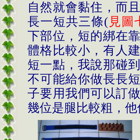
自然就會黏住，而
長一短共三條
(
見圖
下部位，短的綁在
體格比較小，有人
短一點，我說那碰
不可能給你做長長
子要用我們可以訂
幾位是腿比較粗，他