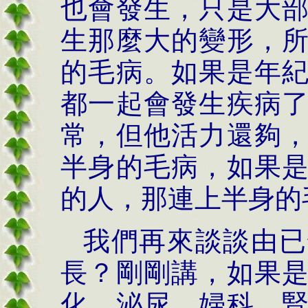
也會發生，只是大
生那麼大的變形，
的毛病。如果是年
都一起會發生疾病
常，但他活力還夠
半身的毛病，如果
的人，那連上半身的
我們再來談談由已
長？剛剛講，如果
化、泌尿、婦科、