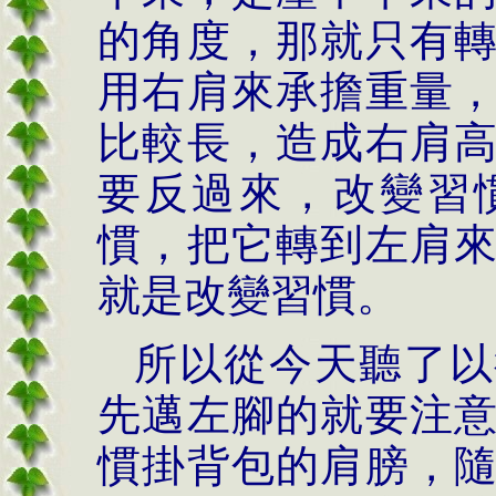
的角度，那就只有
用右肩來承擔重量
比較長，造成右肩
要反過來，改變習
慣，把它轉到左肩
就是改變習慣。
所以從今天聽了以
先邁左腳的就要注
慣掛背包的肩膀，