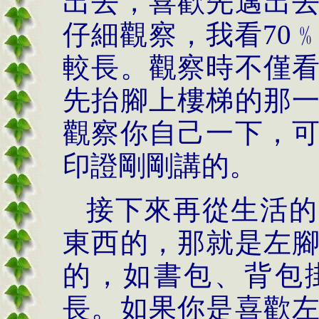
出去，喜歡先邁出
仔細觀察，我看
70
較長。觀察時不僅
先抬腳上樓梯的那
觀察你自己一下，
印證剛剛講的。
接下來再從生活的
東西的，那就是左
的，如書包、背包
長。如果你是喜歡