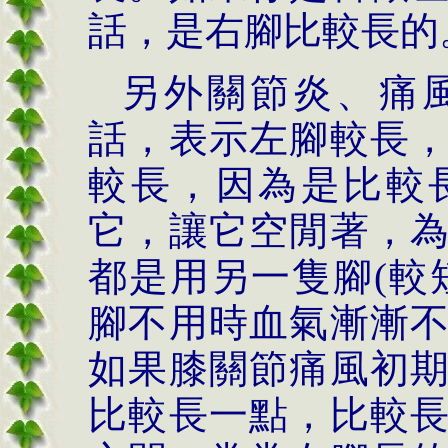
話，是右腳比較長的
另外關節炎、痛
話，表示左腳較長
較長，因為是比較
它，讓它空閒著，
都是用另一隻腳
(
較
腳不用時血氣漸漸
如果膝關節痛風初
比較長一點，比較