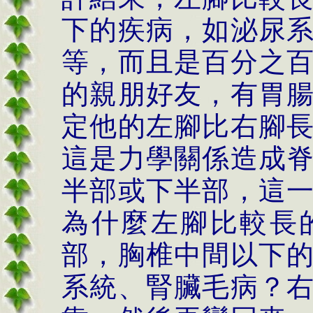
下的疾病，如泌尿
等，而且是百分之
的親朋好友，有胃
定他的左腳比右腳
這是力學關係造成
半部或下半部，這
為什麼左腳比較長
部，胸椎中間以下
系統、腎臟毛病？