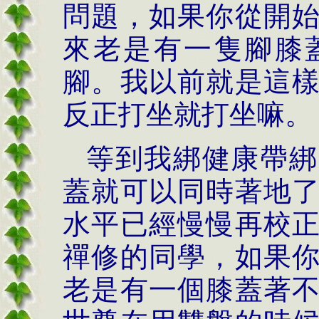
問題，如果你從開
來老是有一隻腳膝
腳。我以前就是這
反正打坐就打坐嘛。
等到我綁健康帶綁
蓋就可以同時著地
水平已經慢慢再校
禪修的同學，如果
老是有一個膝蓋著