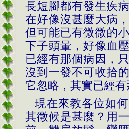
長短腳都有發生疾
在好像沒甚麼大病
但可能已有微微的
下子頭暈，好像血
已經有那個病因，
沒到一發不可收拾
它忽略，其實已經有
現在來教各位如何
其徵候是甚麼？用