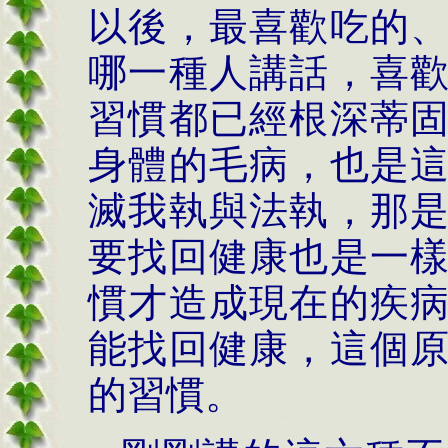
以後，最喜歡吃的
哪一種人講話，喜
習慣都已經根深蒂
身體的毛病，也是
滅我執與法執，那
要找回健康也是一
慣才造成現在的疾
能找回健康，這個
的習慣。