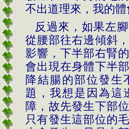
不出道理來，我的體
反過來，如果左腳
從腰部往右邊傾斜
影響，下半部右腎
會出現在身體下半
降結腸的部位發生
題，我想是因為這
障，故先發生下部
只有發生這部位的