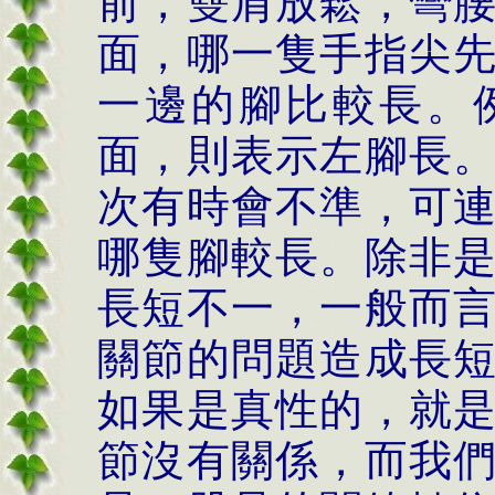
前，雙肩放鬆，彎
面，哪一隻手指尖
一邊的腳比較長。
面，則表示左腳長
次有時會不準，可
哪隻腳較長。除非
長短不一，一般而
關節的問題造成長
如果是真性的，就
節沒有關係，而我