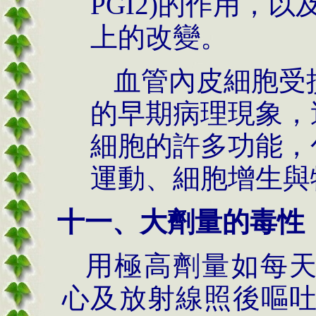
PGI2)的作用，
上的改變。
血管內皮細胞受
的早期病理現象，
細胞的許多功能，
運動、細胞增生與
十一、大劑量的毒性
用極高劑量如每天
心及放射線照後嘔