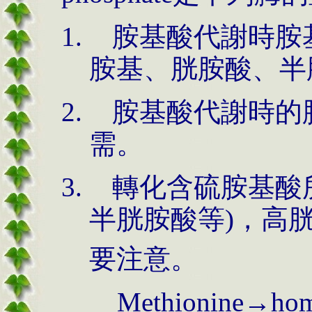
胺基酸代謝時胺
胺基、胱胺酸、半
胺基酸代謝時的脫
需。
轉化含硫胺基酸
半胱胺酸等)，高
要注意。
Methionine
→
ho