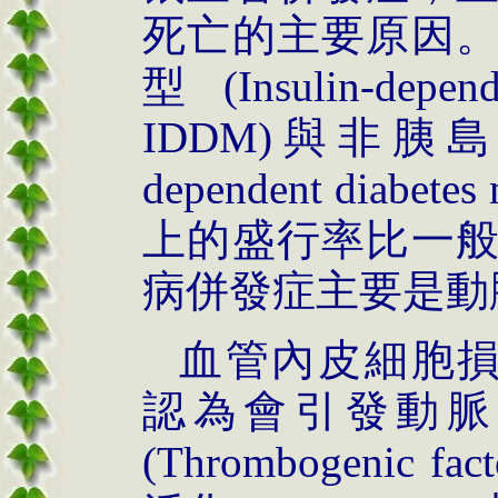
死亡的主要原因
型(Insulin-depend
IDDM)與非胰島素依
dependent diabet
上的盛行率比一
病併發症主要是動
血管內皮細胞損傷(End
認為會引發動脈
(Thrombogenic