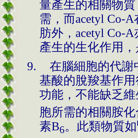
量產生的相關物質，為a
需，而acetyl 
肪外，acetyl 
產生的生化作用，
在腦細胞的代謝中，
基酸的脫羧基作用
功能，不能缺乏維
胞所需的相關胺化
素B
。此類物質如腎上
6