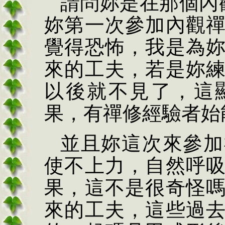
請問妳是在那個內
妳第一次參加內觀
覺得恐怖，我是為
來的工夫，若是妳
以後就不見了，這
果，有禪修經驗者始
並且妳這次來參加
使不上力，自然呼
果，這不是很奇怪
來的工夫，這些過