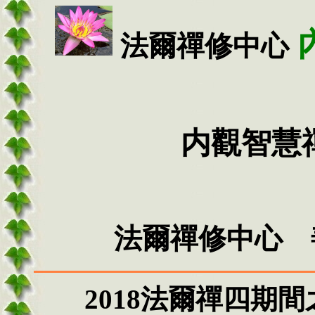
法爾禪修中心
内觀智慧
法爾禪修中心 
2018法爾禪四期間之