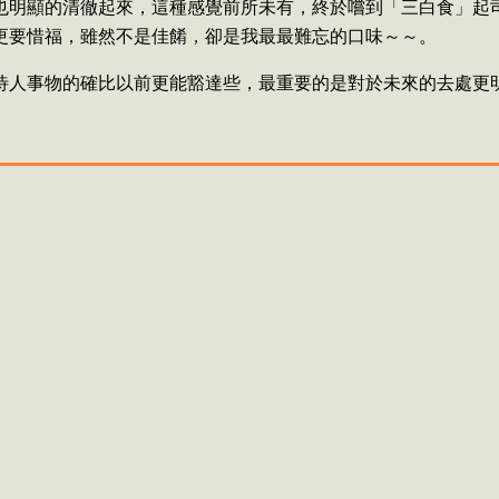
也明顯的清徹起來，這種感覺前所未有，終於嚐到「三白食」起
更要惜福，雖然不是佳餚，卻是我最最難忘的口味～～。
待人事物的確比以前更能豁達些，最重要的是對於未來的去處更