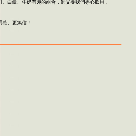
司、白飯、牛奶有趣的組合，師父要我們專心飲用，
明確、更篤信！