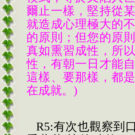
爾止一樣，堅持從
就造成心理極大的
的原則；但您的原
真如熏習成性，所
性，有朝一日才能
這樣、要那樣，都
在成就。)
R5:有次也觀察