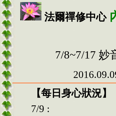
法爾禪修中心
7/8~7/1
2016.09.0
【每日身心狀況】
7/9 :