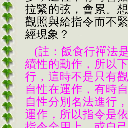
拉緊的弦，會累。
觀照與給指令而不
經現象？
(註：飯食行禪法
續性的動作，所以
行，這時不是只有
自性在運作，有時
自性分別名法進行
運作，所以指令是
指令全用上，或自