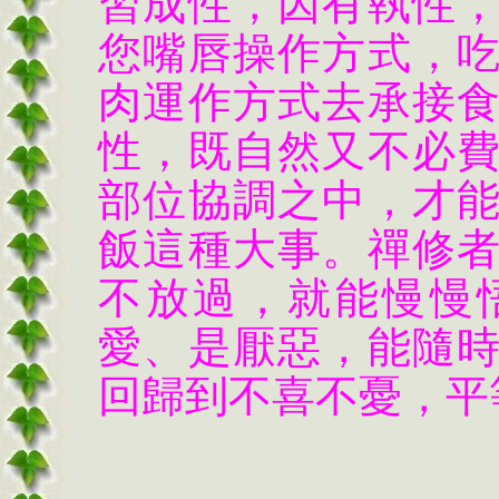
習成性，因有執性
您嘴唇操作方式，
肉運作方式去承接
性，既自然又不必
部位協調之中，才
飯這種大事。禪修
不放過，就能慢慢
愛、是厭惡，能隨
回歸到不喜不憂，平