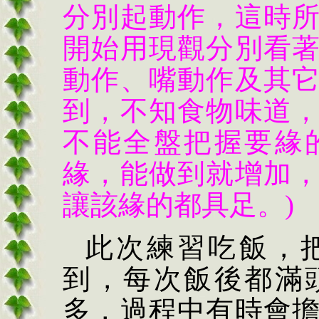
分別起動作，這時
開始用現觀分別看
動作、嘴動作及其
到，不知食物味道
不能全盤把握要緣
緣，能做到就增加
讓該緣的都具足。)
此次練習吃飯，
到，每次飯後都滿
多，過程中有時會