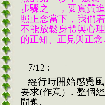
步驟之一，要實質
照正念當下，我們
不能放鬆身體與心
的正知、正見與正念
7/12 :
經行時開始感覺風
要求(作意) ，整
問題。