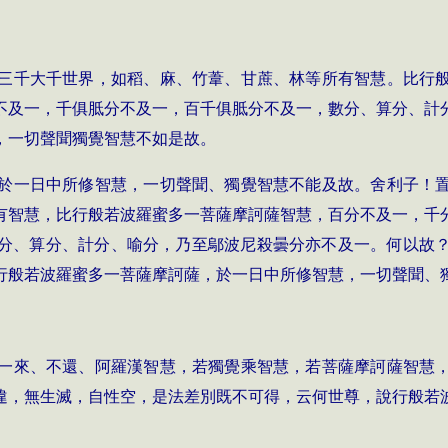
三千大千世界，如稻、麻、竹葦、甘蔗、林等所有智慧。比行
不及一，千俱胝分不及一，百千俱胝分不及一，數分、算分、計
，一切聲聞獨覺智慧不如是故。
於一日中所修智慧，一切聲聞、獨覺智慧不能及故。舍利子！
有智慧，比行般若波羅蜜多一菩薩摩訶薩智慧，百分不及一，千
分、算分、計分、喻分，乃至鄔波尼殺曇分亦不及一。何以故
行般若波羅蜜多一菩薩摩訶薩，於一日中所修智慧，一切聲聞、
一來、不還、阿羅漢智慧，若獨覺乘智慧，若菩薩摩訶薩智慧
違，無生滅，自性空，是法差別既不可得，云何世尊，說行般若