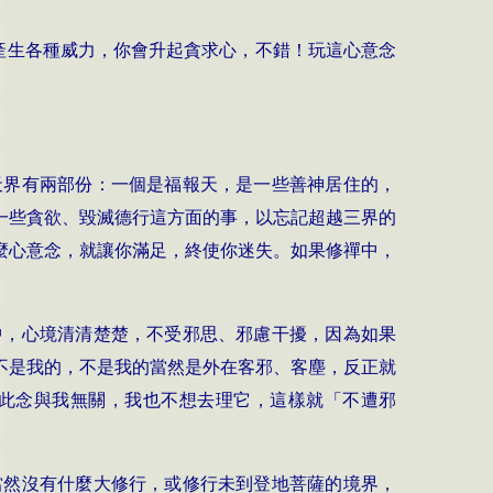
產生各種威力，你會升起貪求心，不錯！玩這心意念
天界有兩部份：一個是福報天，是一些善神居住的，
一些貪欲、毀滅德行這方面的事，以忘記超越三界的
麼心意念，就讓你滿足，終使你迷失。如果修禪中，
中，心境清清楚楚，不受邪思、邪慮干擾，因為如果
不是我的，不是我的當然是外在客邪、客塵，反正就
，此念與我無關，我也不想去理它，這樣就「不遭邪
當然沒有什麼大修行，或修行未到登地菩薩的境界，