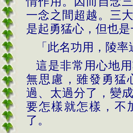
情作用。因而自念
一念之間超越。三
是起勇猛心，但也是
「此名功用，陵率
這是非常用心地用
無思慮，雖發勇猛
過、太過分了，變
要怎樣就怎樣，不
了。