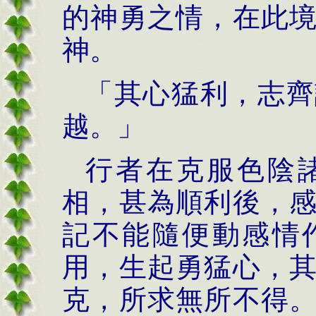
的神勇之情，在此
神。
「其心猛利，志齊
越。」
行者在克服色陰
相，甚為順利後，
記不能隨便動感情
用，生起勇猛心，
克，所求無所不得